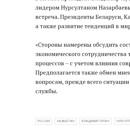
лидером Нурсултаном Назарбаевым
встреча. Президенты Беларуси, К
а также развитие тенденций в ми
«Стороны намерены обсудить сост
экономического сотрудничества 
процессов – с учетом влияния со
Предполагается также обмен мн
вопросам, прежде всего ситуации 
службы.
РОССИЯ
КАЗАХСТАН
ВЛАДИМИР ПУТИН
НУРСУЛТ