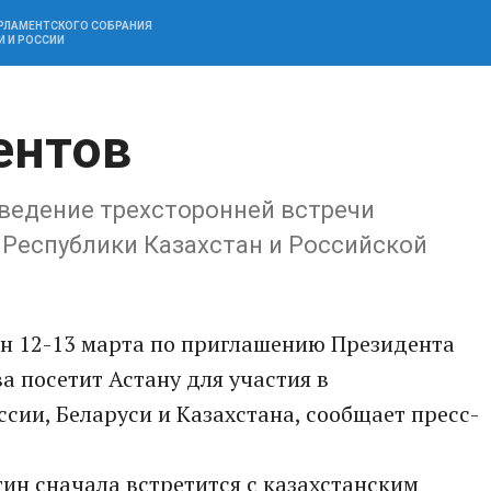
АРЛАМЕНТСКОГО СОБРАНИЯ
И И РОССИИ
ентов
оведение трехсторонней встречи
 Республики Казахстан и Российской
н 12-13 марта по приглашению Президента
а посетит Астану для участия в
сии, Беларуси и Казахстана, сообщает пресс-
ин сначала встретится с казахстанским