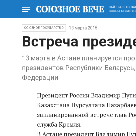
САЙТ ГАЗЕТЫ П
СОЮЗА БЕЛАРУС
13 марта 2015
СОЮЗНОЕ ГОСУДАРСТВО
Встреча презид
13 марта в Астане планируется пр
президентов Республики Беларусь,
Федерации
Президент России Владимир Пути
Казахстана Нурсултана Назарбаев
запланированной встрече глав Рос
служба Кремля.
В Астане президент Владимир Пут