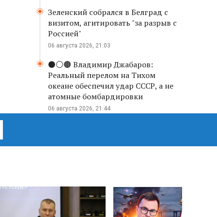
Зеленский собрался в Белград с
визитом, агитировать "за разрыв с
Россией"
06 августа 2026, 21:03
⚫️⚪️🟤 Владимир Джабаров:
Реальный перелом на Тихом
океане обеспечил удар СССР, а не
атомные бомбардировки
06 августа 2026, 21:44