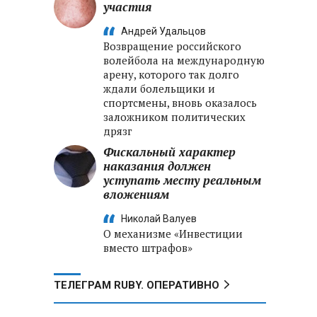
участия
Андрей Удальцов
Возвращение российского
волейбола на международную
арену, которого так долго
ждали болельщики и
спортсмены, вновь оказалось
заложником политических
дрязг
Фискальный характер
наказания должен
уступать месту реальным
вложениям
Николай Валуев
О механизме «Инвестиции
вместо штрафов»
ТЕЛЕГРАМ RUBY. ОПЕРАТИВНО