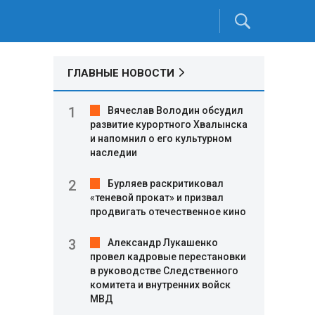
ГЛАВНЫЕ НОВОСТИ
Вячеслав Володин обсудил
развитие курортного Хвалынска
и напомнил о его культурном
наследии
Бурляев раскритиковал
«теневой прокат» и призвал
продвигать отечественное кино
Александр Лукашенко
провел кадровые перестановки
в руководстве Следственного
комитета и внутренних войск
МВД