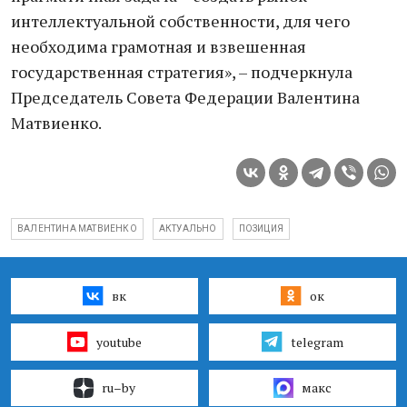
интеллектуальной собственности, для чего
необходима грамотная и взвешенная
государственная стратегия», – подчеркнула
Председатель Совета Федерации Валентина
Матвиенко.
ВАЛЕНТИНА МАТВИЕНКО
АКТУАЛЬНО
ПОЗИЦИЯ
вк
ок
youtube
telegram
ru–by
макс