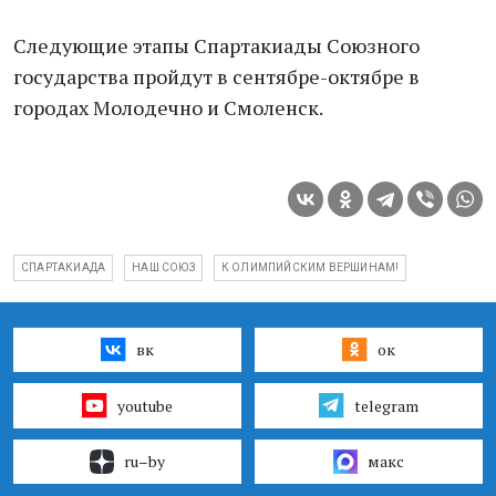
Следующие этапы Спартакиады Союзного
государства пройдут в сентябре-октябре в
городах Молодечно и Смоленск.
СПАРТАКИАДА
НАШ СОЮЗ
К ОЛИМПИЙСКИМ ВЕРШИНАМ!
вк
ок
youtube
telegram
ru–by
макс