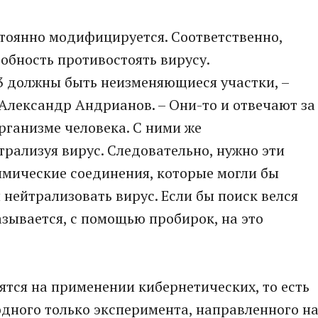
остоянно модифицируется. Соответственно,
обность противостоять вирусу.
3 должны быть неизменяющиеся участки, –
Александр Андрианов. – Они-то и отвечают за
рганизме человека. С ними же
трализуя вирус. Следовательно, нужно эти
химические соединения, которые могли бы
нейтрализовать вирус. Если бы поиск велся
зывается, с помощью пробирок, на это
тся на применении кибернетических, то есть
 одного только эксперимента, направленного н