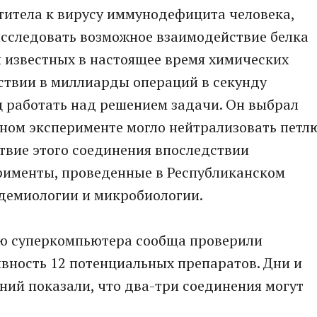
титела к вирусу иммунодефицита человека,
сследовать возможное взаимодействие белка
 известных в настоящее время химических
ствии в миллиарды операций в секунду
 работать над решением задачи. Он выбрал
рном эксперименте могло нейтрализовать петл
твие этого соединения впоследствии
рименты, проведенные в Республиканском
демиологии и микробиологии.
ью суперкомпьютера сообща проверили
вность 12 потенциальных препаратов. Дни и
ий показали, что два-три соединения могут