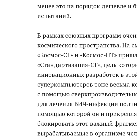
менее это на порядок дешевле и 
испытаний.
В рамках союзных программ очен
космического пространства. На 
«Космос-СГ» и «Космос-НТ» приш
«Стандартизация-СГ», цель котор
инновационных разработок в этой
суперкомпьютеров тоже весьма кс
с помощью сверхпроизводительно
для лечения ВИЧ-инфекции подтипа
помощью которой он и прикрепляе
блокировать этот важный фрагмен
вырабатываемые в организме чел