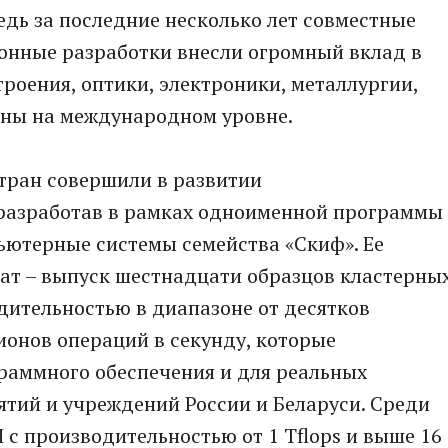
едь за последние несколько лет совместные
онные разработки внесли огромный вклад в
оения, оптики, электроники, металлургии,
ены на международном уровне.
тран совершили в развитии
разработав в рамках одноименной программы
ьютерные системы семейства «Скиф». Ее
ат – выпуск шестнадцати образцов кластерны
дительностью в диапазоне от десятков
онов операций в секунду, которые
раммного обеспечения и для реальных
тий и учреждений России и Беларуси. Среди
 с производительностью от 1 Tflops и выше 16