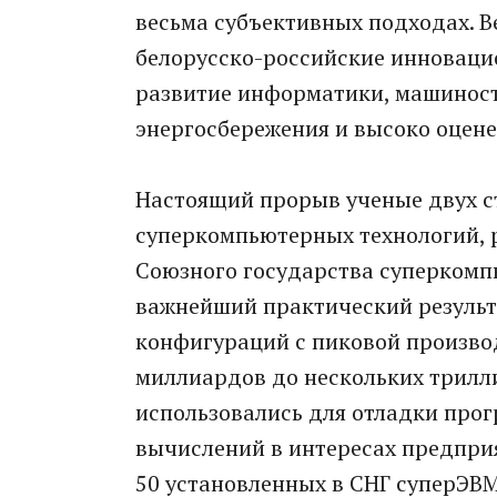
весьма субъективных подходах. В
белорусско-российские инноваци
развитие информатики, машиностр
энергосбережения и высоко оцен
Настоящий прорыв ученые двух с
суперкомпьютерных технологий, 
Союзного государства суперкомп
важнейший практический результ
конфигураций с пиковой произво
миллиардов до нескольких трилли
использовались для отладки прог
вычислений в интересах предприя
50 установленных в СНГ суперЭВМ