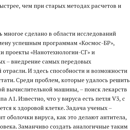
быстрее, чем при старых методах расчетов и
ь многое сделано в области исследований
смену успешным программам «Космос-БР»,
ли проекты «Нанотехнологии-СГ» и
ых – внедрение самых передовых
 отрасли. И здесь способности и возможности
тати. Среди проблем, которые удалось решить
й вычислительной машины, – поиск лекарств
 А1. Известно, что у вируса есть петля V3, с
тся к здоровой клетке. Задача ученых –
т оболочки вируса, как это делают антитела,
овека. Заманчиво создать аналогичные таким