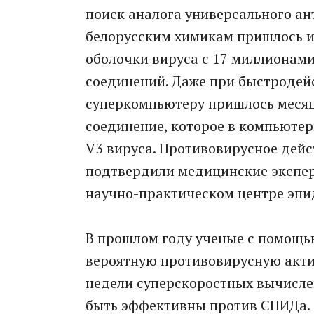
поиск аналога универсального ан
белорусским химикам пришлось и
оболочки вируса с 17 миллионами
соединений. Даже при быстродей
суперкомпьютеру пришлось месяц
соединение, которое в компьюте
V3 вируса. Противовирусное дейс
подтвердили медицинские экспе
научно-практическом центре эпи
В прошлом году ученые с помощ
вероятную противовирусную акти
недели суперскоростных вычислен
быть эффективны против СПИДа.