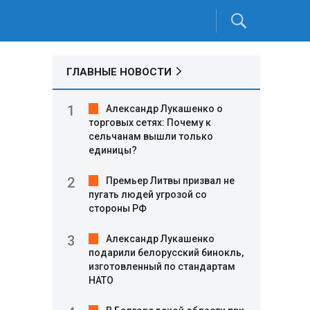
ГЛАВНЫЕ НОВОСТИ
Александр Лукашенко о
торговых сетях: Почему к
сельчанам вышли только
единицы?
Премьер Литвы призвал не
пугать людей угрозой со
стороны РФ
Александр Лукашенко
подарили белорусский бинокль,
изготовленный по стандартам
НАТО