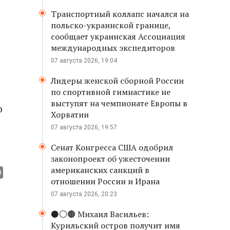
Транспортный коллапс начался на
польско-украинской границе,
сообщает украинская Ассоциация
международных экспедиторов
07 августа 2026, 19:04
Лидеры женской сборной России
по спортивной гимнастике не
выступят на чемпионате Европы в
о
Хорватии
07 августа 2026, 19:57
Сенат Конгресса США одобрил
законопроект об ужесточении
американских санкций в
отношении России и Ирана
07 августа 2026, 20:23
⚫️⚪️🟤 Михаил Васильев:
Курильский остров получит имя