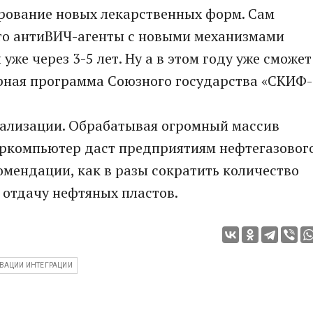
ирование новых лекарственных форм. Сам
то антиВИЧ-агенты с новыми механизмами
уже через 3-5 лет. Ну а в этом году уже сможет
рная программа Союзного государства «СКИФ-
циализации. Обрабатывая огромный массив
ркомпьютер даст предприятиям нефтегазовог
омендации, как в разы сократить количество
 отдачу нефтяных пластов.
ВАЦИИ ИНТЕГРАЦИИ