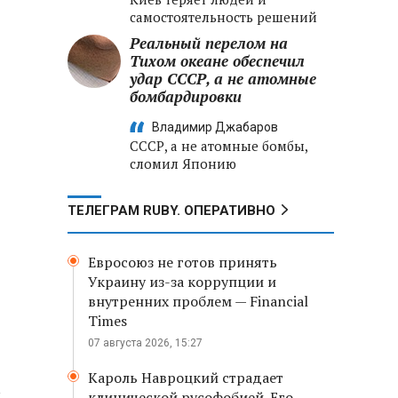
самостоятельность решений
Реальный перелом на
Тихом океане обеспечил
удар СССР, а не атомные
бомбардировки
Владимир Джабаров
СССР, а не атомные бомбы,
сломил Японию
ТЕЛЕГРАМ RUBY. ОПЕРАТИВНО
Евросоюз не готов принять
Украину из-за коррупции и
внутренних проблем — Financial
Times
07 августа 2026, 15:27
Кароль Навроцкий страдает
а
клинической русофобией. Его