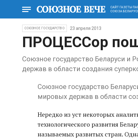
САЙТ ГАЗЕТЫ П
СОЮЗА БЕЛАРУС
23 апреля 2013
СОЮЗНОЕ ГОСУДАРСТВО
ПРОЦЕССор по
Союзное государство Беларуси и Р
держав в области создания супер
Союзное государство Беларуси
мировых держав в области с
Нередко из уст некоторых аналит
технологического развития Белару
называемых развитых стран. Одна