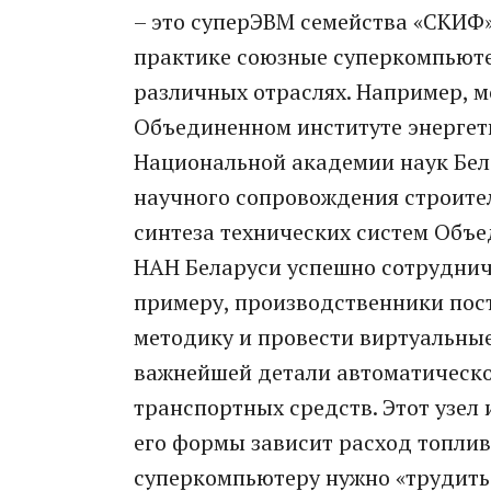
– это суперЭВМ семейства «СКИФ»
практике союзные суперкомпьюте
различных отраслях. Например, 
Объединенном институте энергет
Национальной академии наук Бела
научного сопровождения строител
синтеза технических систем Объ
НАН Беларуси успешно сотруднич
примеру, производственники пос
методику и провести виртуальны
важнейшей детали автоматическо
транспортных средств. Этот узел 
его формы зависит расход топли
суперкомпьютеру нужно «трудитьс