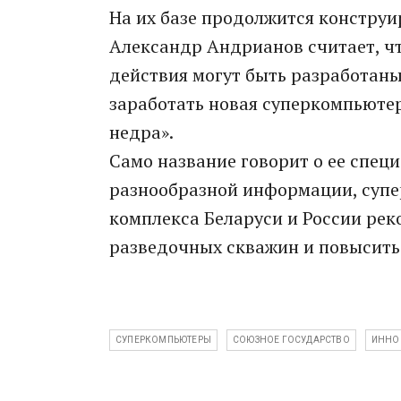
На их базе продолжится констру
Александр Андрианов считает, ч
действия могут быть разработаны 
заработать новая суперкомпьюте
недра».
Само название говорит о ее спе
разнообразной информации, супе
комплекса Беларуси и России рек
разведочных скважин и повысить
СУПЕРКОМПЬЮТЕРЫ
СОЮЗНОЕ ГОСУДАРСТВО
ИННО