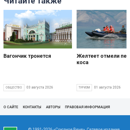
Читайте также
Вагончик тронется
Желтеет отмели пес
коса
03 августа 2026
01 августа 2026
ОБЩЕСТВО
ТУРИЗМ
О САЙТЕ
КОНТАКТЫ
АВТОРЫ
ПРАВОВАЯ ИНФОРМАЦИЯ
© 1991-2026 «Союзное Вече». Сетевое издание