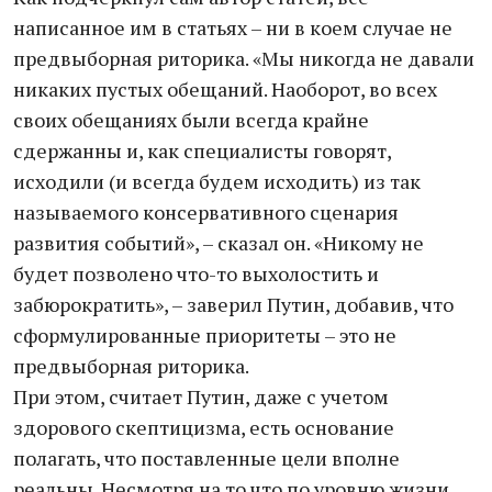
написанное им в статьях – ни в коем случае не
предвыборная риторика. «Мы никогда не давали
никаких пустых обещаний. Наоборот, во всех
своих обещаниях были всегда крайне
сдержанны и, как специалисты говорят,
исходили (и всегда будем исходить) из так
называемого консервативного сценария
развития событий», – сказал он. «Никому не
будет позволено что-то выхолостить и
забюрократить», – заверил Путин, добавив, что
сформулированные приоритеты – это не
предвыборная риторика.
При этом, считает Путин, даже с учетом
здорового скептицизма, есть основание
полагать, что поставленные цели вполне
реальны. Несмотря на то что по уровню жизни