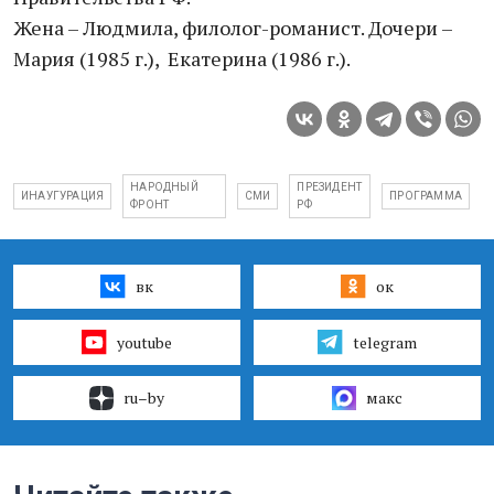
Жена – Людмила, филолог-романист. Дочери –
Мария (1985 г.), Екатерина (1986 г.).
НАРОДНЫЙ
ПРЕЗИДЕНТ
ИНАУГУРАЦИЯ
СМИ
ПРОГРАММА
ФРОНТ
РФ
вк
ок
youtube
telegram
ru–by
макс