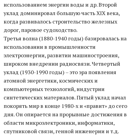
использованием энергии воды и др. Второй
уклад доминировал большую часть XIX века,
когда развивалось строительство железных
дорог, паровое судоходство.
Третья волна (1880-1940 годы) базировалась на
использовании в промышленности
электроэнергии, развитии машиностроения,
широком внедрении радиосвязи. Четвертый
уклад (1930-1990 годы) – это эра появления
атомной энергетики, космических и
компьютерных технологий, индустрии
синтетических материалов. Пятый уклад начал
покорять мир в конце 1980-х и «правит» до сего
дня. Он опирается на прорывные достижения в
области микроэлектроники, информатики,
спутниковой связи, генной инженерии и т.д.