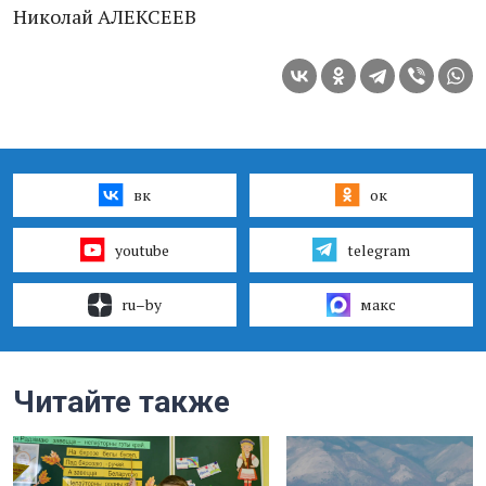
Николай АЛЕКСЕЕВ
вк
ок
youtube
telegram
ru–by
макс
Читайте также