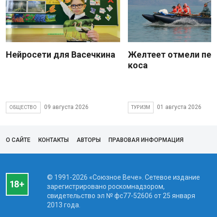
Нейросети для Васечкина
Желтеет отмели пес
коса
09 августа 2026
01 августа 2026
ОБЩЕСТВО
ТУРИЗМ
О САЙТЕ
КОНТАКТЫ
АВТОРЫ
ПРАВОВАЯ ИНФОРМАЦИЯ
© 1991-2026 «Союзное Вече». Сетевое издание
зарегистрировано роскомнадзором,
свидетельство эл № фc77-52606 от 25 января
2013 года.