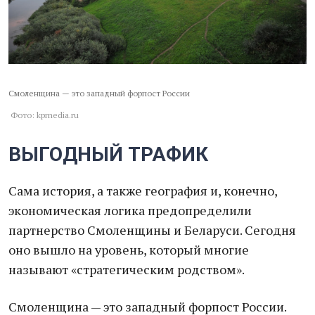
Смоленщина — это западный форпост России
Фото: kpmedia.ru
ВЫГОДНЫЙ ТРАФИК
Сама история, а также география и, конечно,
экономическая логика предопределили
партнерство Смоленщины и Беларуси. Сегодня
оно вышло на уровень, который многие
называют «стратегическим родством».
Смоленщина — это западный форпост России.