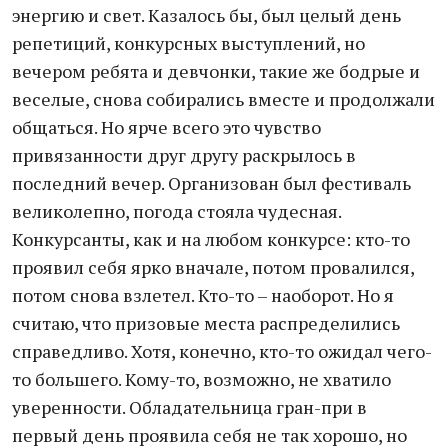
энергию и свет. Казалось бы, был целый день
репетиций, конкурсных выступлений, но
вечером ребята и девчонки, такие же бодрые и
веселые, снова собирались вместе и продолжали
общаться. Но ярче всего это чувство
привязанности друг другу раскрылось в
последний вечер. Организован был фестиваль
великолепно, погода стояла чудесная.
Конкурсанты, как и на любом конкурсе: кто-то
проявил себя ярко вначале, потом провалился,
потом снова взлетел. Кто-то – наоборот. Но я
считаю, что призовые места распределились
справедливо. Хотя, конечно, кто-то ожидал чего-
то большего. Кому-то, возможно, не хватило
уверенности. Обладательница гран-при в
первый день проявила себя не так хорошо, но