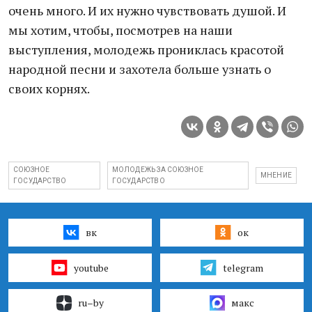
очень много. И их нужно чувствовать душой. И
мы хотим, чтобы, посмотрев на наши
выступления, молодежь прониклась красотой
народной песни и захотела больше узнать о
своих корнях.
СОЮЗНОЕ
МОЛОДЕЖЬ ЗА СОЮЗНОЕ
МНЕНИЕ
ГОСУДАРСТВО
ГОСУДАРСТВО
вк
ок
youtube
telegram
ru–by
макс