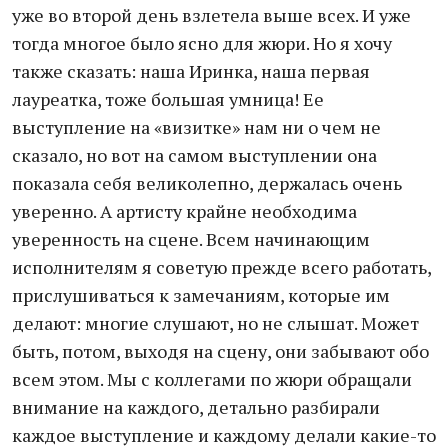
уже во второй день взлетела выше всех. И уже
тогда многое было ясно для жюри. Но я хочу
также сказать: наша Иринка, наша первая
лауреатка, тоже большая умница! Ее
выступление на «визитке» нам ни о чем не
сказало, но вот на самом выступлении она
показала себя великолепно, держалась очень
уверенно. А артисту крайне необходима
уверенность на сцене. Всем начинающим
исполнителям я советую прежде всего работать,
прислушиваться к замечаниям, которые им
делают: многие слушают, но не слышат. Может
быть, потом, выходя на сцену, они забывают обо
всем этом. Мы с коллегами по жюри обращали
внимание на каждого, детально разбирали
каждое выступление и каждому делали какие-то