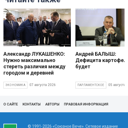
Александр ЛУКАШЕНКО:
Андрей БАЛЫШ:
Нужно максимально
Дефицита картофеля
стереть различия между
будет
городом и деревней
07 августа 2026
05 августа 
ЭКОНОМИКА
ПАРЛАМЕНТСКОЕ
О САЙТЕ
КОНТАКТЫ
АВТОРЫ
ПРАВОВАЯ ИНФОРМАЦИЯ
© 1991-2026 «Союзное Вече». Сетевое издание