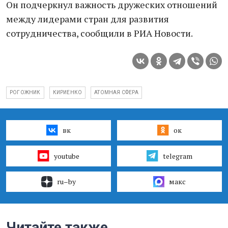
Он подчеркнул важность дружеских отношений
между лидерами стран для развития
сотрудничества, сообщили в РИА Новости.
РОГОЖНИК
КИРИЕНКО
АТОМНАЯ СФЕРА
вк
ок
youtube
telegram
ru–by
макс
Читайте также