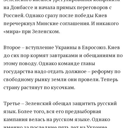
на Донбассе и начала прямых переговоров с
Россией. Однако сразу после победы Киев
перечеркнул Минские соглашения. И никакого
«мира» при Зеленском.
Второе – вступление Украины в Евросоюз. Киев
до сих пор кормят завтраками и обещаниями по
этому поводу. Однако команде главы
государства надо отдать должное – реформу по
свободному рынку земли они провели. Теперь
страну растянут по кусочкам.
Третье – Зеленский обещал защитить русский
язык. Более того, вся его предвыборная
кампания велась на русском языке. Однако
именно за последние пять лет на Украине