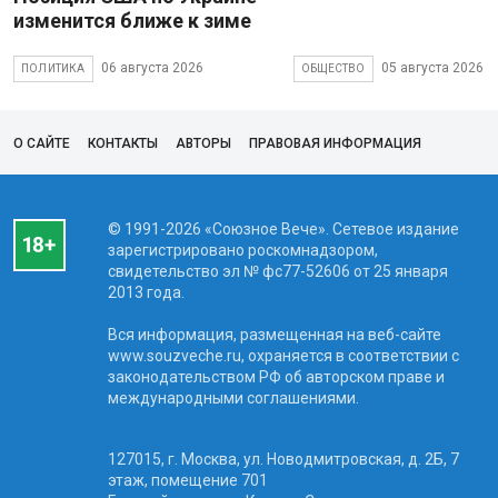
изменится ближе к зиме
06 августа 2026
05 августа 2026
ПОЛИТИКА
ОБЩЕСТВО
О САЙТЕ
КОНТАКТЫ
АВТОРЫ
ПРАВОВАЯ ИНФОРМАЦИЯ
© 1991-2026 «Союзное Вече». Сетевое издание
зарегистрировано роскомнадзором,
свидетельство эл № фc77-52606 от 25 января
2013 года.
Вся информация, размещенная на веб-сайте
www.souzveche.ru, охраняется в соответствии с
законодательством РФ об авторском праве и
международными соглашениями.
127015, г. Москва, ул. Новодмитровская, д. 2Б, 7
этаж, помещение 701