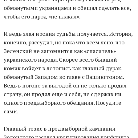
обманутыми украинцами и обещал сделать все,
чтобы его народ «не плакал».
И ведь злая ирония судьбы получается. История,
конечно, рассудит, но пока что всем ясно, что
Зеленский не запомнится как «спаситель»
украинского народа. Скорее всего бывший
комик войдет в летопись как главный дурак,
обманутый Западом во главе с Вашингтоном.
Ведь в погоне за выгодой он не только продал
страну, он продал еще и себя, не сдержав ни
одного предвыборного обещания. Посудите
сами.
Главный тезис в предвыборной кампании
Зеленского касался урегулирования конфликта