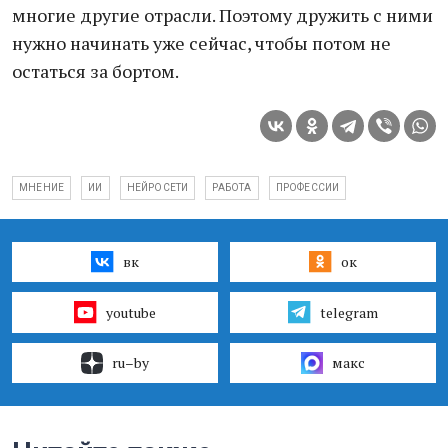
многие другие отрасли. Поэтому дружить с ними
нужно начинать уже сейчас, чтобы потом не
остаться за бортом.
МНЕНИЕ
ИИ
НЕЙРОСЕТИ
РАБОТА
ПРОФЕССИИ
вк
ок
youtube
telegram
ru–by
макс