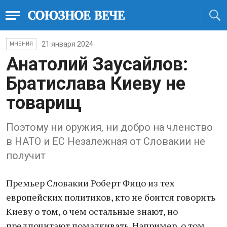
21 января 2024
МНЕНИЯ
Анатолий Заусайлов:
Братислава Киеву не
товарищ
Поэтому ни оружия, ни добро на членство
в НАТО и ЕС Незалежная от Словакии не
получит
Премьер Словакии Роберт Фицо из тех
европейских политиков, кто не боится говорить
Киеву о том, о чем остальные знают, но
предпочитают помалкивать. Например, о том,