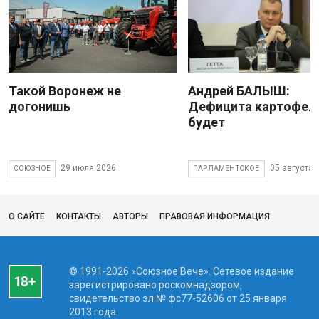
Такой Воронеж не
Андрей БАЛЫШ:
догонишь
Дефицита картофеля
будет
29 июля 2026
05 августа 
СОЮЗНОЕ
ПАРЛАМЕНТСКОЕ
О САЙТЕ
КОНТАКТЫ
АВТОРЫ
ПРАВОВАЯ ИНФОРМАЦИЯ
© 1991-2026 «Союзное Вече». Сетевое издание
зарегистрировано роскомнадзором,
свидетельство эл № фc77-52606 от 25 января
2013 года.