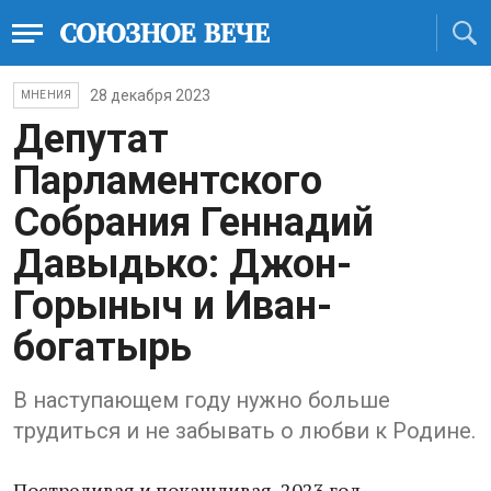
28 декабря 2023
МНЕНИЯ
Депутат
Парламентского
Собрания Геннадий
Давыдько: Джон-
Горыныч и Иван-
богатырь
В наступающем году нужно больше
трудиться и не забывать о любви к Родине.
Постреливая и покашливая, 2023 год -