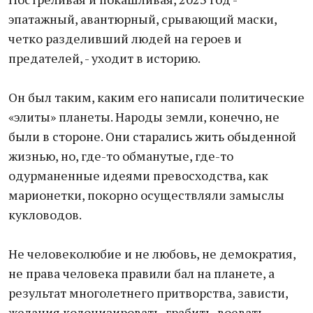
эпатажный, авантюрный, срывающий маски,
четко разделивший людей на героев и
предателей, - уходит в историю.
Он был таким, каким его написали политические
«элиты» планеты. Народы земли, конечно, не
были в стороне. Они старались жить обыденной
жизнью, но, где-то обманутые, где-то
одурманенные идеями превосходства, как
марионетки, покорно осуществляли замыслы
кукловодов.
Не человеколюбие и не любовь, не демократия,
не права человека правили бал на планете, а
результат многолетнего притворства, зависти,
желания колонизировать, грабить, воевать