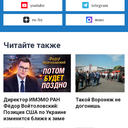
youtube
telegram
ru–by
макс
Читайте также
Директор ИМЭМО РАН
Такой Воронеж не
Фёдор Войтоловский:
догонишь
Позиция США по Украине
изменится ближе к зиме