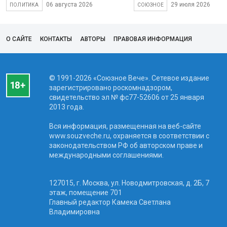
06 августа 2026
29 июля 2026
ПОЛИТИКА
СОЮЗНОЕ
О САЙТЕ
КОНТАКТЫ
АВТОРЫ
ПРАВОВАЯ ИНФОРМАЦИЯ
© 1991-2026 «Союзное Вече». Сетевое издание
зарегистрировано роскомнадзором,
свидетельство эл № фc77-52606 от 25 января
2013 года.
Вся информация, размещенная на веб-сайте
www.souzveche.ru, охраняется в соответствии с
законодательством РФ об авторском праве и
международными соглашениями.
127015, г. Москва, ул. Новодмитровская, д. 2Б, 7
этаж, помещение 701
Главный редактор Камека Светлана
Владимировна