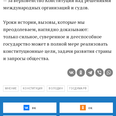
— за верховенство Конституции над решениями
международных организаций и судов.
Уроки истории, вызовы, которые мы
преодолеваем, наглядно доказывают:
только сильное, суверенное и дееспособное
государство может в полной мере реализовать
конституционные цели, задачи развития страны
и запросы общества.
МНЕНИЕ
КОНСТИТУЦИЯ
ВОЛОДИН
ГОСДУМА РФ
вк
ок