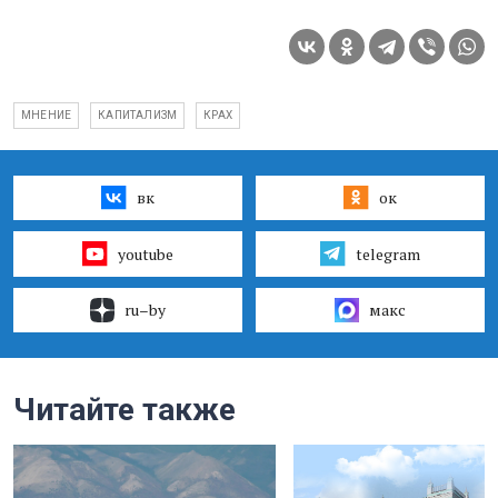
МНЕНИЕ
КАПИТАЛИЗМ
КРАХ
вк
ок
youtube
telegram
ru–by
макс
Читайте также