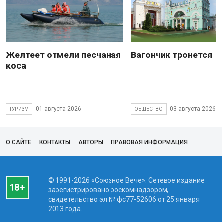
Желтеет отмели песчаная
Вагончик тронется
коса
01 августа 2026
03 августа 2026
ТУРИЗМ
ОБЩЕСТВО
О САЙТЕ
КОНТАКТЫ
АВТОРЫ
ПРАВОВАЯ ИНФОРМАЦИЯ
© 1991-2026 «Союзное Вече». Сетевое издание
зарегистрировано роскомнадзором,
свидетельство эл № фc77-52606 от 25 января
2013 года.