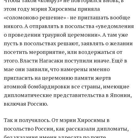
Чтобы такой «конфуз» не повторился вновь, в
этом году мэрия Хиросимы приняла
«соломоново решение» - не приглашать вообще
никого. А отправлять в посольства «уведомления
о проведении траурной церемонии». А там уже
пусть в посольствах решают, заявлять о желании
посетить мероприятие, или воздержаться от
этого. Власти Нагасаки поступили иначе. Ещё в
мае они заявили, что намерены именно
пригласить на церемонию памяти жертв
атомной бомбардировки все страны, имеющие
дипломатические представительства в Японии,
включая Россию.
Так и получилось. От мэрии Хиросимы в
посольство России, как рассказали дипломаты,
без указания имени адресата по почте