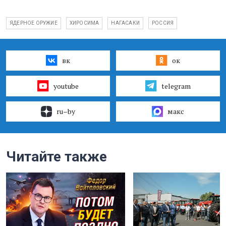
ЯДЕРНОЕ ОРУЖИЕ
ХИРОСИМА
НАГАСАКИ
РОССИЯ
вк
ок
youtube
telegram
ru–by
макс
Читайте также