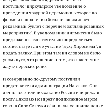
поступило "циркулярное уведомление о
проведении траурной церемонии, которое по
форме и наполнению больше напоминает
рекламный буклет с перечнем запланированных
мероприятий". В уведомлении дипмиссии было
предложено самостоятельно определиться,
соответствует ли ее участие "духу Хиросимы", и
подать заявку. При этом там ни словом не было
упомянуто, что решение о том, что «нас там не
ждут» пересмотрено.
И совершенно по-другому поступили
представители администрации Нагасаки. Они
лично посетили посольство России и передали
послу Николаю Ноздреву подписанное мэром
города Сиро Судзуки официальное приглашение