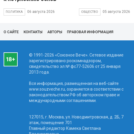
06 августа 2026
05 августа 2026
ПОЛИТИКА
ОБЩЕСТВО
О САЙТЕ
КОНТАКТЫ
АВТОРЫ
ПРАВОВАЯ ИНФОРМАЦИЯ
© 1991-2026 «Союзное Вече». Сетевое издание
зарегистрировано роскомнадзором,
свидетельство эл № фc77-52606 от 25 января
2013 года.
Вся информация, размещенная на веб-сайте
www.souzveche.ru, охраняется в соответствии с
законодательством РФ об авторском праве и
международными соглашениями.
127015, г. Москва, ул. Новодмитровская, д. 2Б, 7
этаж, помещение 701
Главный редактор Камека Светлана
Владимировна