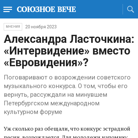
20 ноября 2023
МНЕНИЯ
Александра Ласточкина:
«Интервидение» вместо
«Евровидения»?
Поговаривают о возрождении советского
музыкального конкурса. О том, чтобы его
вернуть, рассуждали на минувшем
Петербургском международном
культурном форуме
Уж сколько раз обещали, что конкурс эстрадной
песни, возрождается. Для молодежи напомню: