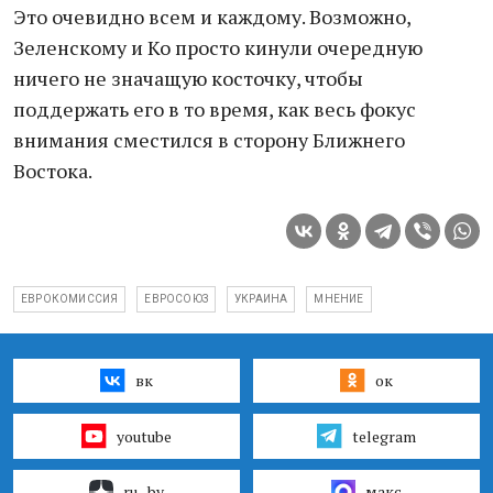
Это очевидно всем и каждому. Возможно,
Зеленскому и Ко просто кинули очередную
ничего не значащую косточку, чтобы
поддержать его в то время, как весь фокус
внимания сместился в сторону Ближнего
Востока.
ЕВРОКОМИССИЯ
ЕВРОСОЮЗ
УКРАИНА
МНЕНИЕ
вк
ок
youtube
telegram
ru–by
макс