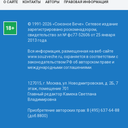
О САЙТЕ
КОНТАКТЫ
АВТОРЫ
ПРАВОВАЯ ИНФОРМАЦИЯ
© 1991-2026 «Союзное Вече». Сетевое издание
зарегистрировано роскомнадзором,
свидетельство эл № фc77-52606 от 25 января
2013 года.
Вся информация, размещенная на веб-сайте
www.souzveche.ru, охраняется в соответствии с
законодательством РФ об авторском праве и
международными соглашениями.
127015, г. Москва, ул. Новодмитровская, д. 2Б, 7
этаж, помещение 701
Главный редактор Камека Светлана
Владимировна
Приобретение авторских прав: 8 (495) 637-64-88
(доб.8800)