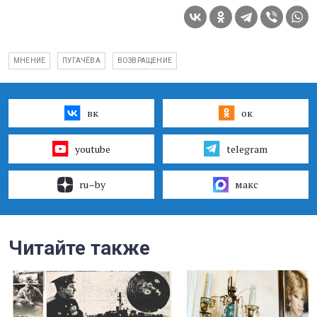
МНЕНИЕ
ПУГАЧЁВА
ВОЗВРАЩЕНИЕ
вк
ок
youtube
telegram
ru–by
макс
Читайте также