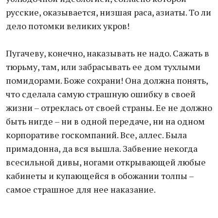
русские, оказывается, низшая раса, азиаты. То ли
дело потомки великих укров!
Пугачеву, конечно, наказывать не надо. Сажать в
тюрьму, там, или забрасывать ее дом тухлыми
помидорами. Боже сохрани! Она должна понять,
что сделала самую страшную ошибку в своей
жизни – отреклась от своей страны. Ее не должно
быть нигде – ни в одной передаче, ни на одном
корпоративе госкомпаний. Все, аллес. Была
примадонна, да вся вышла. Забвение некогда
всесильной дивы, ногами открывающей любые
кабинеты и купающейся в обожании толпы –
самое страшное для нее наказание.