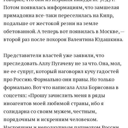
Потом появилась информациям, что замшелая
примадонна все-таки переселилась на Кипр,
подальше от жестокой резни на земле
обетованной. А теперь вот появилась в Москве, —
второй раз после похорон Валентина Юдашкина.
Представители властей уже заявили, что
преследовать Аллу Пугачеву не за что. Она, мол,
не ее супруг, который наговорил кучу гадостей
про Россию. Формально они правы. Но только
формально. Вот что написала Алла Борисовна в
соцсетях: «Прошу зачислить меня в ряды
иноагентов моей любимой страны, ибо я
солидарна со своим мужем, честным,
порядочным и искренним человеком.
Настоящим и неподкупным патриотом России,