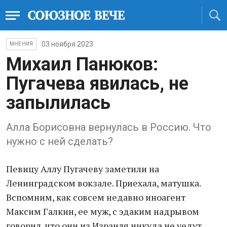
03 ноября 2023
МНЕНИЯ
Михаил Панюков:
Пугачева явилась, не
запылилась
Алла Борисовна вернулась в Россию. Что
нужно с ней сделать?
Певицу Аллу Пугачеву заметили на
Ленинградском вокзале. Приехала, матушка.
Вспомним, как совсем недавно иноагент
Максим Галкин, ее муж, с эдаким надрывом
говорил, что они из Израиля никуда не уедут.