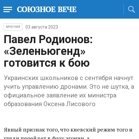
03 августа 2023
МНЕНИЯ
Павел Родионов:
«Зеленьюгенд»
готовится к бою
Украинских школьников с сентября начнут
учить управлению дронами. Это не шутка, а
официальное заявление их министра
образования Оксена Лисового
Явный признак того, что киевский режим того и
гляди перейдет в фазу агонии, а