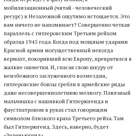
мобилизационный (читай - человеческий
ресурс) в Незалежной ощутимо истощается. Это
вам ничего не напоминает? Совершенно четкая
параллель с гитлеровским Третьим рейхом
образца 1945 года. Когда под мощным ударами
Красной армии могущественный некогда
вермахт, покоривший всю Европу, превратился в
жалкие ошметки. И, спасая свою шкуру от
неизбежного заслуженного возмездия,
гитлеровские бонзы гребли в армейские ряды
даже несовершеннолетнюю мелюзгу. Плюгавый
мальчишка с нашивкой Гитлерюгенда и
фаустпатроном в руках стал говорящим
символом близкого краха Третьего рейха. Там
был Гитлерюгенд. Здесь, наверно, будет
«Зеленьюгенд».