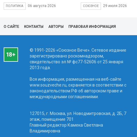
06 августа 2026
29 июля 2026
ПОЛИТИКА
СОЮЗНОЕ
О САЙТЕ
КОНТАКТЫ
АВТОРЫ
ПРАВОВАЯ ИНФОРМАЦИЯ
© 1991-2026 «Союзное Вече». Сетевое издание
зарегистрировано роскомнадзором,
свидетельство эл № фc77-52606 от 25 января
2013 года.
Вся информация, размещенная на веб-сайте
www.souzveche.ru, охраняется в соответствии с
законодательством РФ об авторском праве и
международными соглашениями.
127015, г. Москва, ул. Новодмитровская, д. 2Б, 7
этаж, помещение 701
Главный редактор Камека Светлана
Владимировна