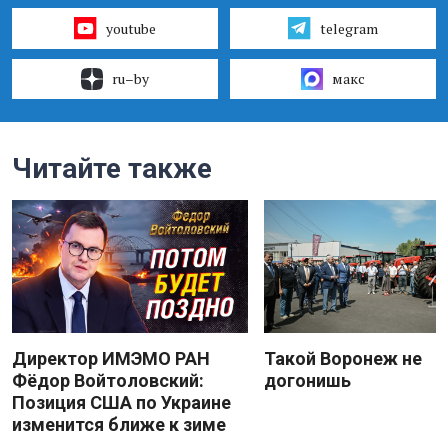
youtube
telegram
ru–by
макс
Читайте также
Директор ИМЭМО РАН
Такой Воронеж не
Фёдор Войтоловский:
догонишь
Позиция США по Украине
изменится ближе к зиме