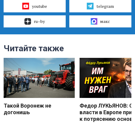
youtube
telegram
ru–by
макс
Читайте также
Такой Воронеж не
Федор ЛУКЬЯНОВ: С
догонишь
власти в Европе при
к потрясению основ