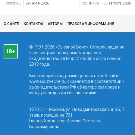
29 июля 2026
06 августа 2026
СОЮЗНОЕ
ПОЛИТИКА
О САЙТЕ
КОНТАКТЫ
АВТОРЫ
ПРАВОВАЯ ИНФОРМАЦИЯ
© 1991-2026 «Союзное Вече». Сетевое издание
зарегистрировано роскомнадзором,
свидетельство эл № фc77-52606 от 25 января
2013 года.
Вся информация, размещенная на веб-сайте
www.souzveche.ru, охраняется в соответствии с
законодательством РФ об авторском праве и
международными соглашениями.
127015, г. Москва, ул. Новодмитровская, д. 2Б, 7
этаж, помещение 701
Главный редактор Камека Светлана
Владимировна