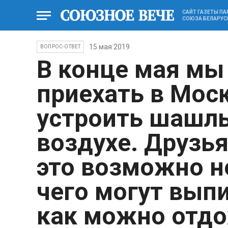
САЙТ ГАЗЕТЫ П
СОЮЗА БЕЛАРУС
15 мая 2019
ВОПРОС-ОТВЕТ
В конце мая мы
приехать в Моск
устроить шашл
воздухе. Друзья
это возможно не
чего могут выпи
как можно отдо