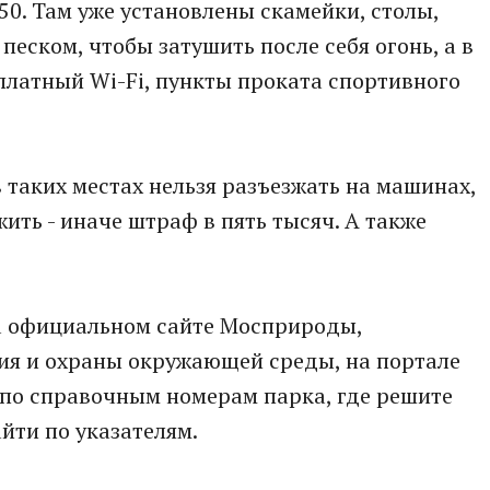
250. Там уже установлены скамейки, столы,
песком, чтобы затушить после себя огонь, а в
платный Wi-Fi, пункты проката спортивного
в таких местах нельзя разъезжать на машинах,
ить - иначе штраф в пять тысяч. А также
а официальном сайте Мосприроды,
я и охраны окружающей среды, на портале
 по справочным номерам парка, где решите
айти по указателям.