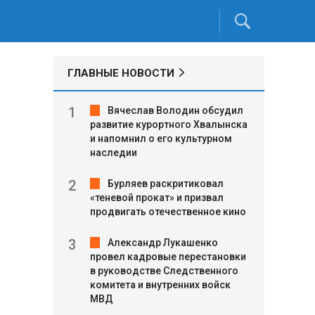
ГЛАВНЫЕ НОВОСТИ
Вячеслав Володин обсудил
развитие курортного Хвалынска
и напомнил о его культурном
наследии
Бурляев раскритиковал
«теневой прокат» и призвал
продвигать отечественное кино
Александр Лукашенко
провел кадровые перестановки
в руководстве Следственного
комитета и внутренних войск
МВД