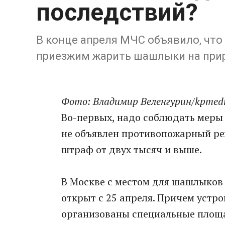
последствий?
В конце апреля МЧС объявило, что 
приезжим жарить шашлыки на прир
Фото: Владимир Веленгурин/kpmedi
Во-первых, надо соблюдать меры 
не объявлен противопожарный реж
штраф от двух тысяч и выше.
В Москве с местом для шашлыков 
открыт с 25 апреля. Причем устро
организованы специальные площа