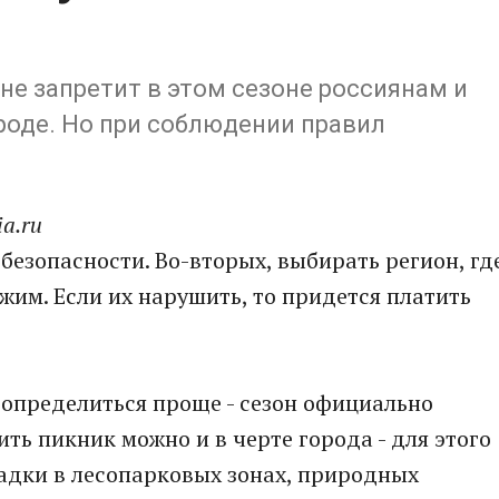
не запретит в этом сезоне россиянам и
оде. Но при соблюдении правил
a.ru
безопасности. Во-вторых, выбирать регион, гд
им. Если их нарушить, то придется платить
определиться проще - сезон официально
ить пикник можно и в черте города - для этого
дки в лесопарковых зонах, природных