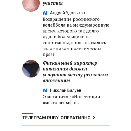
участия
Андрей Удальцов
Возвращение российского
волейбола на международную
арену, которого так долго
ждали болельщики и
спортсмены, вновь оказалось
заложником политических
дрязг
Фискальный характер
наказания должен
уступать месту реальным
вложениям
Николай Валуев
О механизме «Инвестиции
вместо штрафов»
ТЕЛЕГРАМ RUBY. ОПЕРАТИВНО