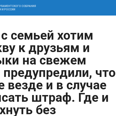
АРЛАМЕНТСКОГО СОБРАНИЯ
И И РОССИИ
 с семьей хотим
ву к друзьям и
ыки на свежем
 предупредили, что
 везде и в случае
сать штраф. Где и
хнуть без