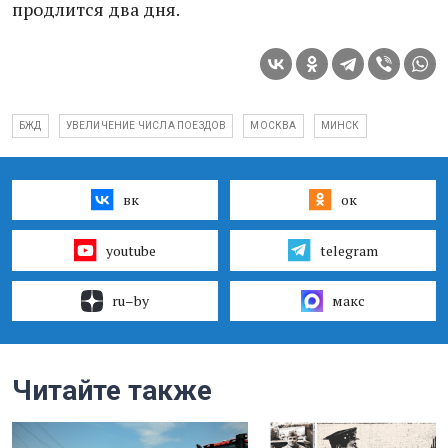
продлится два дня.
БЖД
УВЕЛИЧЕНИЕ ЧИСЛА ПОЕЗДОВ
МОСКВА
МИНСК
вк
ок
youtube
telegram
ru–by
макс
Читайте также