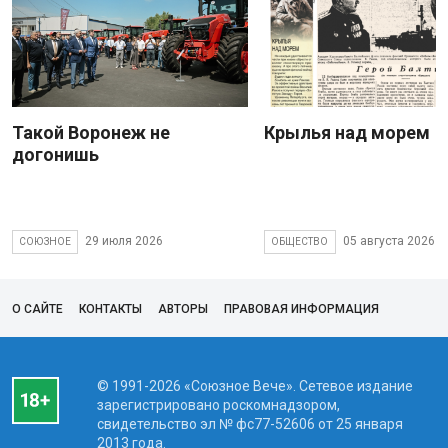
Такой Воронеж не
Крылья над морем
догонишь
29 июля 2026
05 августа 2026
СОЮЗНОЕ
ОБЩЕСТВО
О САЙТЕ
КОНТАКТЫ
АВТОРЫ
ПРАВОВАЯ ИНФОРМАЦИЯ
© 1991-2026 «Союзное Вече». Сетевое издание
зарегистрировано роскомнадзором,
свидетельство эл № фc77-52606 от 25 января
2013 года.