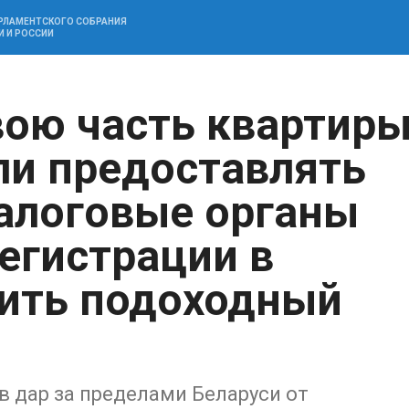
АРЛАМЕНТСКОГО СОБРАНИЯ
И И РОССИИ
вою часть квартир
ли предоставлять
алоговые органы
егистрации в
тить подоходный
 в дар за пределами Беларуси от