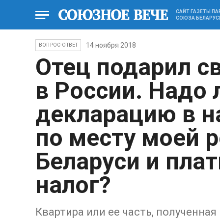
САЙТ ГАЗЕТЫ П
СОЮЗА БЕЛАРУС
14 ноября 2018
ВОПРОС-ОТВЕТ
Отец подарил с
в России. Надо 
декларацию в н
по месту моей р
Беларуси и пла
налог?
Квартира или ее часть, полученная