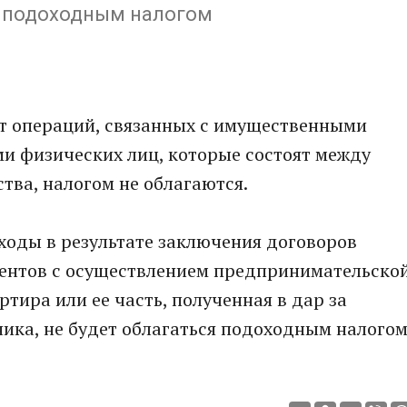
я подоходным налогом
от операций, связанных с имущественными
 физических лиц, которые состоят между
тва, налогом не облагаются.
ходы в результате заключения договоров
ентов с осуществлением предпринимательско
ртира или ее часть, полученная в дар за
ика, не будет облагаться подоходным налогом