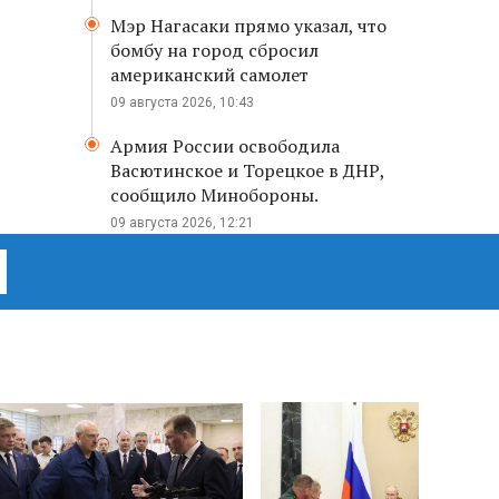
Мэр Нагасаки прямо указал, что
бомбу на город сбросил
американский самолет
09 августа 2026, 10:43
Армия России освободила
Васютинское и Торецкое в ДНР,
сообщило Минобороны.
09 августа 2026, 12:21