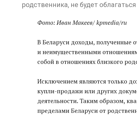
родственника, не будет облагатьс
Фото: Иван Макеев/ kpmedia/ru
В Беларуси доходы, полученные 
и неимущественными отношениями
собой в отношениях близкого родс
Исключением являются только до
купли-продажи или других докум
деятельности. Таким образом, ква
пределами Беларуси от родственн