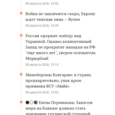
08 августа 2026, 18:06
Война не закончится скоро, Европу
ждет тяжелая зима — Вучич
08 августа 2026, 18:39
Россия одержит победу над
Украиной. Однако коллективный
Запад не прекратит нападки на РФ
"еще много лет", уверен основатель
Megaupload
08 августа 2026, 19:19
Минобороны Болгарии: в стране,
предварительно, упал дрон-
приманка ВСУ «Майя»
08 августа 2026, 19:55
⚫️⚪️🟤 Елена Перминова: Залогом
мира на Кавказе должно стать
признание грузинской стороной