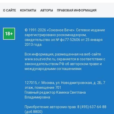
О САЙТЕ
КОНТАКТЫ
АВТОРЫ
ПРАВОВАЯ ИНФОРМАЦИЯ
© 1991-2026 «Союзное Вече». Сетевое издание
зарегистрировано роскомнадзором,
свидетельство эл № фc77-52606 от 25 января
2013 года.
Вся информация, размещенная на веб-сайте
www.souzveche.ru, охраняется в соответствии с
законодательством РФ об авторском праве и
международными соглашениями.
127015, г. Москва, ул. Новодмитровская, д. 2Б, 7
этаж, помещение 701
Главный редактор Камека Светлана
Владимировна
Приобретение авторских прав: 8 (495) 637-64-88
(доб.8800)