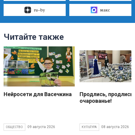
ru–by
макс
Читайте также
Нейросети для Васечкина
Продлись, продлись
очарованье!
09 августа 2026
08 августа 2026
ОБЩЕСТВО
КУЛЬТУРА