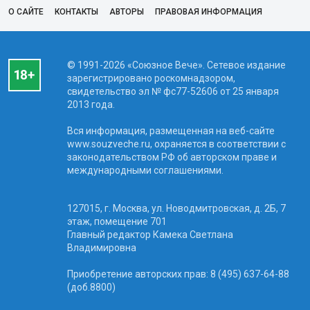
О САЙТЕ
КОНТАКТЫ
АВТОРЫ
ПРАВОВАЯ ИНФОРМАЦИЯ
© 1991-2026 «Союзное Вече». Сетевое издание
зарегистрировано роскомнадзором,
свидетельство эл № фc77-52606 от 25 января
2013 года.
Вся информация, размещенная на веб-сайте
www.souzveche.ru, охраняется в соответствии с
законодательством РФ об авторском праве и
международными соглашениями.
127015, г. Москва, ул. Новодмитровская, д. 2Б, 7
этаж, помещение 701
Главный редактор Камека Светлана
Владимировна
Приобретение авторских прав: 8 (495) 637-64-88
(доб.8800)