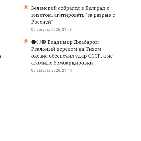
Зеленский собрался в Белград с
визитом, агитировать "за разрыв с
Россией"
06 августа 2026, 21:03
⚫️⚪️🟤 Владимир Джабаров:
Реальный перелом на Тихом
а
океане обеспечил удар СССР, а не
атомные бомбардировки
06 августа 2026, 21:44