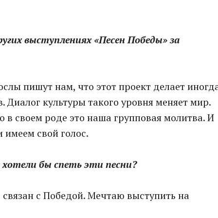
других выступлениях «Песен Победы» за
ослы пишут нам, что этот проект делает иногд
 Диалог культуры такого уровня меняет мир.
о в своем роде это наша групповая молитва. И
 имеем свой голос.
е хотели бы спеть эти песни?
е связан с Победой. Мечтаю выступить на