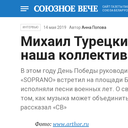
САЙТ ГАЗЕТЫ П
СОЮЗА БЕЛАРУС
14 мая 2019
Автор
Анна Попова
ИНТЕРВЬЮ
Михаил Турецки
наша коллектив
В этом году День Победы руководи
«SOPRANO» встретил на площади Бе
исполняли песни военных лет. О св
том, как музыка может объединить
рассказал «СВ»
Фото:
www.arthor.ru