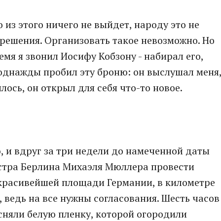
 из этого ничего не выйдет, народу это не
зрешения. Организовать такое невозможно. Но
емя я звонил Иосифу Кобзону - набирал его,
 однажды пробил эту броню: он выслушал меня
лось, он открыл для себя что-то новое.
ю, и вдруг за три недели до намеченной даты
стра Берлина Михаэля Мюллера провести
красивейшей площади Германии, в километре
и, ведь на все нужны согласования. Шесть часов
сняли белую пленку, которой огородили