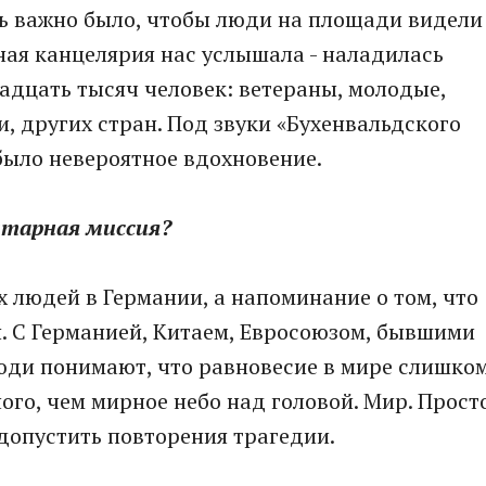
нь важно было, чтобы люди на площади видели
сная канцелярия нас услышала - наладилась
вадцать тысяч человек: ветераны, молодые,
и, других стран. Под звуки «Бухенвальдского
 было невероятное вдохновение.
нитарная миссия?
х людей в Германии, а напоминание о том, что
. С Германией, Китаем, Евросоюзом, бывшими
ди понимают, что равновесие в мире слишко
ного, чем мирное небо над головой. Мир. Прост
 допустить повторения трагедии.