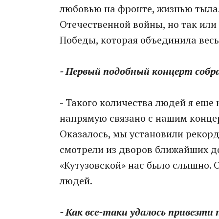
любовью на фронте, жизнью тыла.
Отечественной войны, но так ил
Победы, которая объединила весь
- Первый подобный концерт соб
- Такого количества людей я еще 
напрямую связано с нашим концер
Оказалось, мы установили рекорд
смотрели из дворов ближайших д
«Кутузовской» нас было слышно. О
людей.
- Как все-таки удалось привезти