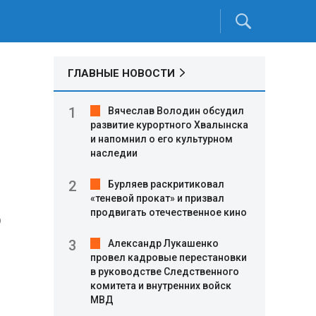
ГЛАВНЫЕ НОВОСТИ
Вячеслав Володин обсудил
развитие курортного Хвалынска
и напомнил о его культурном
наследии
Бурляев раскритиковал
«теневой прокат» и призвал
продвигать отечественное кино
о
Александр Лукашенко
провел кадровые перестановки
в руководстве Следственного
комитета и внутренних войск
МВД