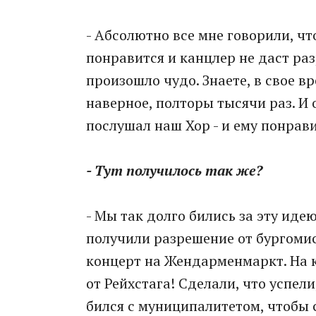
- Абсолютно все мне говорили, что
понравится и канцлер не даст ра
произошло чудо. Знаете, в свое вр
наверное, полторы тысячи раз. И
послушал наш Хор - и ему понрави
- Тут получилось так же?
- Мы так долго бились за эту иде
получили разрешение от бургоми
концерт на Жендарменмаркт. На 
от Рейхстага! Сделали, что успел
бился с муниципалитетом, чтобы 