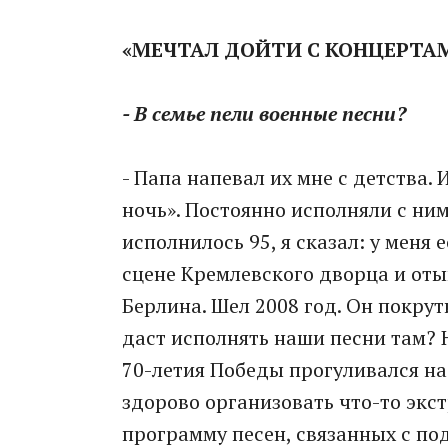
«МЕЧТАЛ ДОЙТИ С КОНЦЕРТА
- В семье пели военные песни?
- Папа напевал их мне с детства. 
ночь». Постоянно исполняли с ним
исполнилось 95, я сказал: у меня 
сцене Кремлевского дворца и от
Берлина. Шел 2008 год. Он покрут
даст исполнять наши песни там? Но
70-летия Победы прогуливался на
здорово организовать что-то экс
программу песен, связанных с под