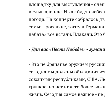
площадку для выступления - оче
и слышали нас. И как будто небе
погода. На концерте собралось д
семьи - россияне, жители Германи
набата» все встали. Плакали. Это
- Для вас «Песни Победы» - гума
- Это не бряцанье оружием русски
сегодня мы должны объединиться
союзными республиками, США. Лю
хрупкое, но нет ничего более важ
жизнь. Сегодня самое важное - не