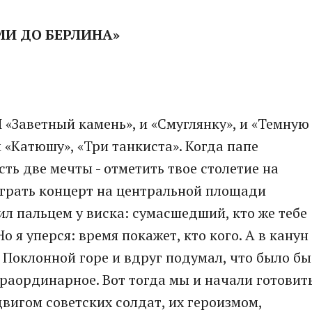
МИ ДО БЕРЛИНА»
И «Заветный камень», и «Смуглянку», и «Темную
 «Катюшу», «Три танкиста». Когда папе
есть две мечты - отметить твое столетие на
ыграть концерт на центральной площади
ил пальцем у виска: сумасшедший, кто же тебе
 я уперся: время покажет, кто кого. А в канун
 Поклонной горе и вдруг подумал, что было бы
траординарное. Вот тогда мы и начали готовит
вигом советских солдат, их героизмом,