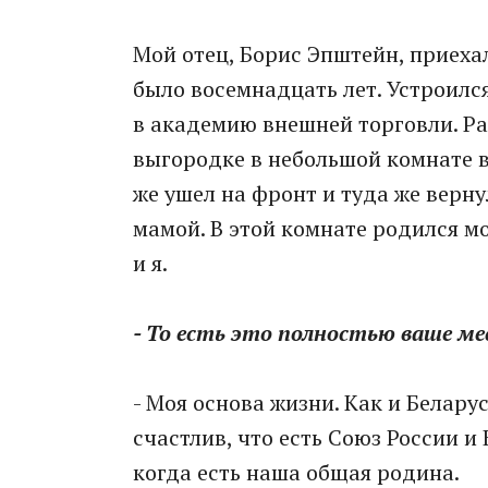
Мой отец, Борис Эпштейн, приехал
было восемнадцать лет. Устроился
в академию внешней торговли. Ра
выгородке в небольшой комнате в
же ушел на фронт и туда же верну
мамой. В этой комнате родился мо
и я.
- То есть это полностью ваше м
- Моя основа жизни. Как и Белару
счастлив, что есть Союз России и 
когда есть наша общая родина.