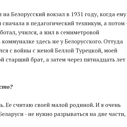
 на Белорусский вокзал в 1931 году, когда ему
 сначала в педагогический техникум, а потом 
ботал, учился, а жил в семиметровой
 коммуналке здесь же у Белорусского. Оттуда
лся с войны с женой Беллой Турецкой, моей
й старший брат, а затем через пятнадцать лет
есто?
сь. Ее считаю своей малой родиной. И я очень
Беларуси - не нужно разрываться на две части,