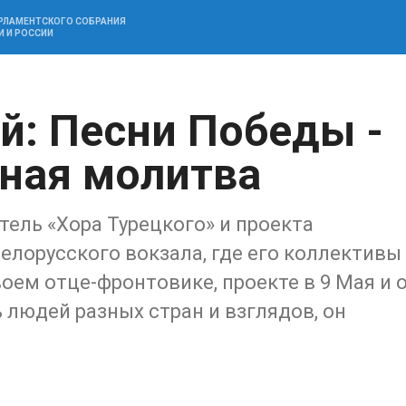
АРЛАМЕНТСКОГО СОБРАНИЯ
И И РОССИИ
й: Песни Победы -
ная молитва
тель «Хора Турецкого» и проекта
лорусского вокзала, где его коллективы
оем отце-фронтовике, проекте в 9 Мая и 
 людей разных стран и взглядов, он