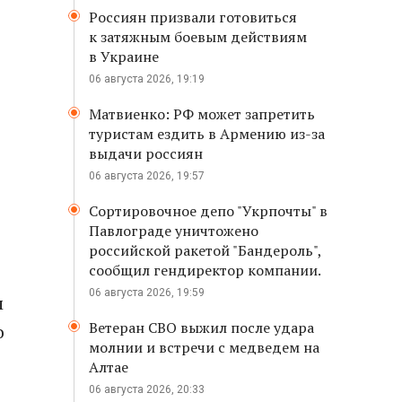
Россиян призвали готовиться
к затяжным боевым действиям
в Украине
06 августа 2026, 19:19
Матвиенко: РФ может запретить
туристам ездить в Армению из-за
выдачи россиян
06 августа 2026, 19:57
Сортировочное депо "Укрпочты" в
Павлограде уничтожено
российской ракетой "Бандероль",
сообщил гендиректор компании.
06 августа 2026, 19:59
м
Ветеран СВО выжил после удара
о
молнии и встречи с медведем на
Алтае
06 августа 2026, 20:33