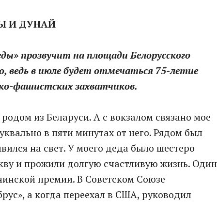
Ы И ДУНАЙ
еды» прозвучит на площади Белорусского
о, ведь в июле будет отмечаться 75-летие
цко-фашистских захватчиков.
 родом из Беларуси. А с вокзалом связано мое
уквально в пяти минутах от него. Рядом был
вился на свет. У моего деда было шестеро
скву и прожили долгую счастливую жизнь. Один
енинской премии. В Советском Союзе
рус», а когда переехал в США, руководил