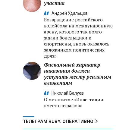
участия
Андрей Удальцов
Возвращение российского
волейбола на международную
арену, которого так долго
ждали болельщики и
спортсмены, вновь оказалось
заложником политических
дрязг
Фискальный характер
наказания должен
уступать месту реальным
вложениям
Николай Валуев
О механизме «Инвестиции
вместо штрафов»
ТЕЛЕГРАМ RUBY. ОПЕРАТИВНО