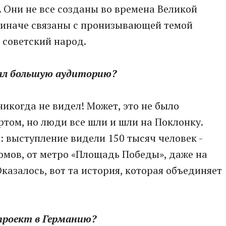
 Они не все созданы во времена Великой
и иначе связаны с пронизывающей темой
 советский народ.
рал большую аудиторию?
никогда не видел! Может, это не было
том, но люди все шли и шли на Поклонку.
: выступление видели 150 тысяч человек -
омов, от метро «Площадь Победы», даже на
казалось, вот та история, которая объединяет
 проект в Германию?