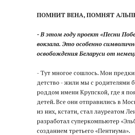
ПОМНИТ ВЕНА, ПОМНЯТ АЛЬП
- В этом году проект «Песни Поб
вокзала. Это особенно символичн
освобождения Беларуси от неме
- Тут многое сошлось. Мои предки
детство - жили мы с родителями б
роддом имени Крупской, где я поя
детей. Все они отправились в Мо
из них, кстати, стал лауреатом Л
разработал суперкомпьютер «Эльб
созданием третьего «Пентиума».