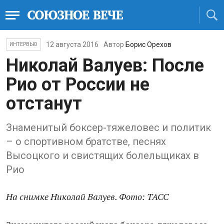
12 августа 2016
Автор
Борис Орехов
ИНТЕРВЬЮ
Николай Валуев: После
Рио от России не
отстанут
Знаменитый боксер-тяжеловес и политик
– о спортивном братстве, песнях
Высоцкого и свистящих болельщиках в
Рио
На снимке Николай Валуев. Фото: ТАСС