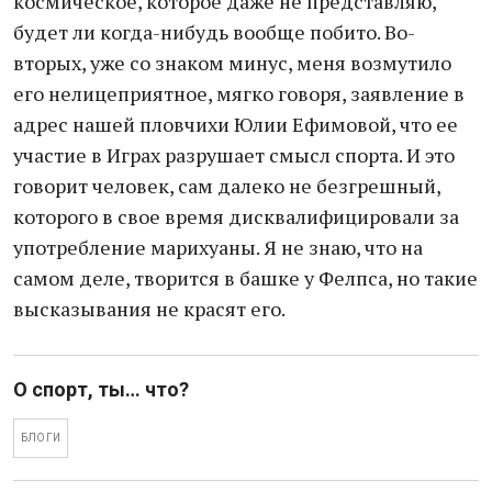
космическое, которое даже не представляю,
будет ли когда-нибудь вообще побито. Во-
вторых, уже со знаком минус, меня возмутило
его нелицеприятное, мягко говоря, заявление в
адрес нашей пловчихи Юлии Ефимовой, что ее
участие в Играх разрушает смысл спорта. И это
говорит человек, сам далеко не безгрешный,
которого в свое время дисквалифицировали за
употребление марихуаны. Я не знаю, что на
самом деле, творится в башке у Фелпса, но такие
высказывания не красят его.
О спорт, ты… что?
БЛОГИ