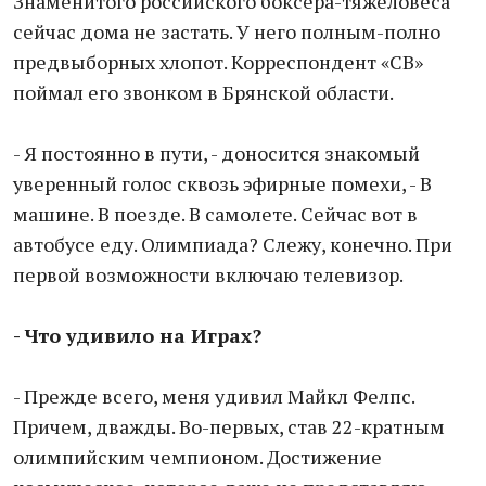
Знаменитого российского боксера-тяжеловеса
сейчас дома не застать. У него полным-полно
предвыборных хлопот. Корреспондент «СВ»
поймал его звонком в Брянской области.
- Я постоянно в пути, - доносится знакомый
уверенный голос сквозь эфирные помехи, - В
машине. В поезде. В самолете. Сейчас вот в
автобусе еду. Олимпиада? Слежу, конечно. При
первой возможности включаю телевизор.
- Что удивило на Играх?
- Прежде всего, меня удивил Майкл Фелпс.
Причем, дважды. Во-первых, став 22-кратным
олимпийским чемпионом. Достижение