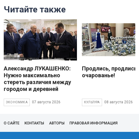
Читайте также
Александр ЛУКАШЕНКО:
Продлись, продлись
Нужно максимально
очарованье!
стереть различия между
городом и деревней
07 августа 2026
08 августа 2026
ЭКОНОМИКА
КУЛЬТУРА
О САЙТЕ
КОНТАКТЫ
АВТОРЫ
ПРАВОВАЯ ИНФОРМАЦИЯ