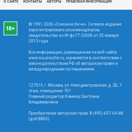
О САЙТЕ
КОНТАКТЫ
АВТОРЫ
ПРАВОВАЯ ИНФОРМАЦИЯ
© 1991-2026 «Союзное Вече». Сетевое издание
зарегистрировано роскомнадзором,
свидетельство эл № фc77-52606 от 25 января
2013 года.
Вся информация, размещенная на веб-сайте
www.souzveche.ru, охраняется в соответствии с
законодательством РФ об авторском праве и
международными соглашениями.
127015, г. Москва, ул. Новодмитровская, д. 2Б, 7
этаж, помещение 701
Главный редактор Камека Светлана
Владимировна
Приобретение авторских прав: 8 (495) 637-64-88
(доб.8800)