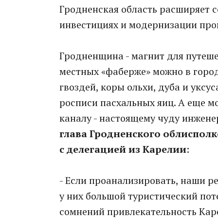
Гродненская область расширяет со
инвестициях и модернизации про
Гродненщина - магнит для путеше
местных «фаберже» можно в город
гвоздей, коры ольхи, дуба и уксу
росписи пасхальных яиц. А еще м
каналу - настоящему чуду инжене
глава Гродненского облиспол
с делегацией из Карелии
:
- Если проанализировать, наши р
у них большой туристический поте
сомнений привлекательность Кар