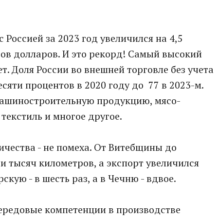
 Россией за 2023 год увеличился на 4,5
ов долларов. И это рекорд! Самый высокий
ет. Доля России во внешней торговле без учета
сяти процентов в 2020 году до 77 в 2023-м.
машиностроительную продукцию, мясо-
текстиль и многое другое.
ичества - не помеха. От Витебщины до
ти тысяч километров, а экспорт увеличился
скую - в шесть раз, а в Чечню - вдвое.
передовые компетенции в производстве