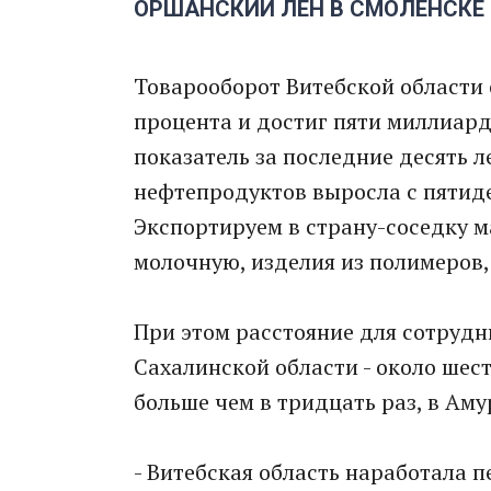
ОРШАНСКИЙ ЛЕН В СМОЛЕНСКЕ
Товарооборот Витебской области с
процента и достиг пяти миллиард
показатель за последние десять л
нефтепродуктов выросла с пятиде
Экспортируем в страну-соседку 
молочную, изделия из полимеров, 
При этом расстояние для сотрудн
Сахалинской области - около шес
больше чем в тридцать раз, в Амур
- Витебская область наработала 