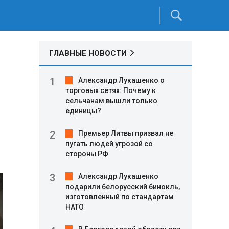
ГЛАВНЫЕ НОВОСТИ
Александр Лукашенко о
торговых сетях: Почему к
сельчанам вышли только
единицы?
Премьер Литвы призвал не
пугать людей угрозой со
стороны РФ
Александр Лукашенко
подарили белорусский бинокль,
изготовленный по стандартам
НАТО