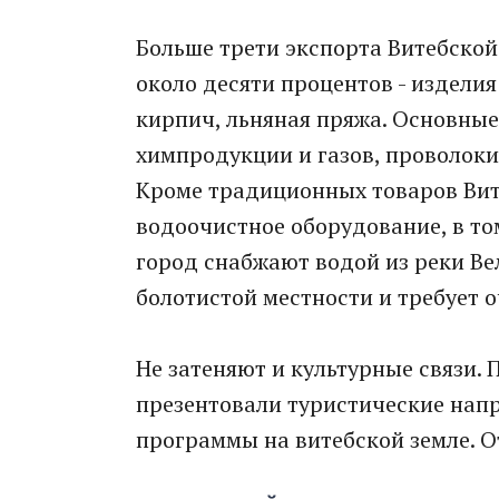
Больше трети экспорта Витебской
около десяти процентов - изделия
кирпич, льняная пряжа. Основные
химпродукции и газов, проволоки
Кроме традиционных товаров Вит
водоочистное оборудование, в то
город снабжают водой из реки Ве
болотистой местности и требует о
Не затеняют и культурные связи.
презентовали туристические напр
программы на витебской земле. О