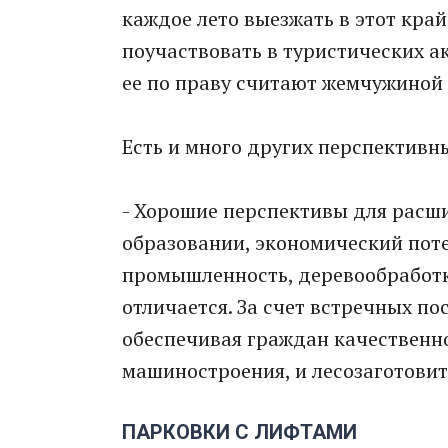
каждое лето выезжать в этот кра
поучаствовать в туристических ак
ее по праву считают жемчужиной 
Есть и много других перспективн
- Хорошие перспективы для расш
образовании, экономический поте
промышленность, деревообработк
отличается. За счет встречных п
обеспечивая граждан качественно
машиностроения, и лесозаготовит
ПАРКОВКИ С ЛИФТАМИ