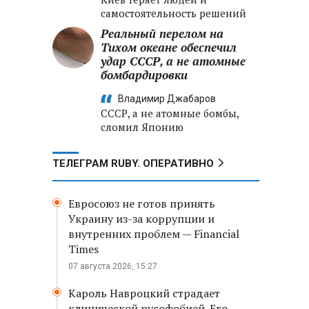
самостоятельность решений
Реальный перелом на
Тихом океане обеспечил
удар СССР, а не атомные
бомбардировки
Владимир Джабаров
СССР, а не атомные бомбы,
сломил Японию
ТЕЛЕГРАМ RUBY. ОПЕРАТИВНО
Евросоюз не готов принять
Украину из-за коррупции и
внутренних проблем — Financial
Times
07 августа 2026, 15:27
Кароль Навроцкий страдает
клинической русофобией. Его