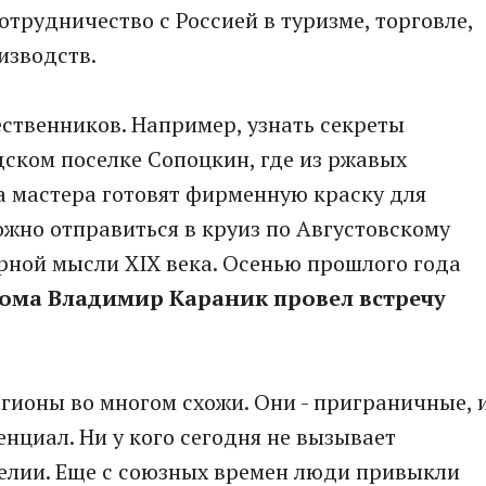
трудничество с Россией в туризме, торговле,
изводств.
ственников. Например, узнать секреты
ском поселке Сопоцкин, где из ржавых
са мастера готовят фирменную краску для
ожно отправиться в круиз по Августовскому
рной мысли XIX века. Осенью прошлого года
кома Владимир Караник провел встречу
егионы во многом схожи. Они - приграничные, 
нциал. Ни у кого сегодня не вызывает
елии. Еще с союзных времен люди привыкли