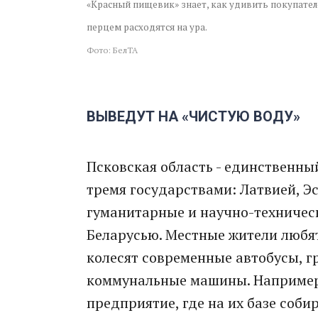
«Красный пищевик» знает, как удивить покупател
перцем расходятся на ура.
Фото: БелТА
ВЫВЕДУТ НА «ЧИСТУЮ ВОДУ»
Псковская область - единственны
тремя государствами: Латвией, Э
гуманитарные и научно-техничес
Беларусью. Местные жители любят
колесят современные автобусы, г
коммунальные машины. Например,
предприятие, где на их базе соби