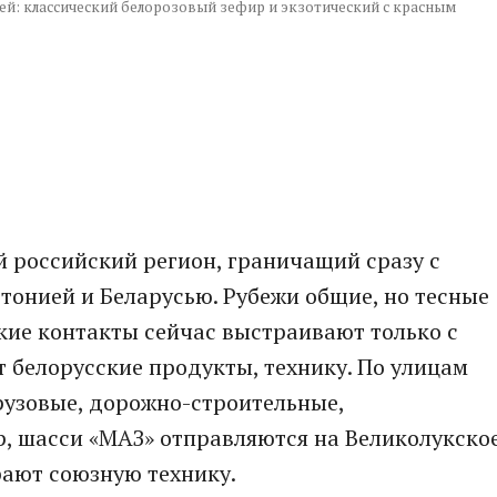
ей: классический белорозовый зефир и экзотический с красным
й российский регион, граничащий сразу с
стонией и Беларусью. Рубежи общие, но тесные
кие контакты сейчас выстраивают только с
 белорусские продукты, технику. По улицам
рузовые, дорожно-строительные,
 шасси «МАЗ» отправляются на Великолукско
рают союзную технику.