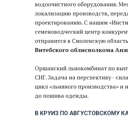
водоочистного оборудования. Ме
локализацию производств, перед
проектированию. С нашим «Инсти
семеноводческий центр конкурен
отправится в Смоленскую область
Витебского облисполкома Анж
Оршанский льнокомбинат по выпу
СНГ. Задача на перспективу - си
цикл «льняного производства» и 
до пошива одежды.
В КРУИЗ ПО АВГУСТОВСКОМУ К