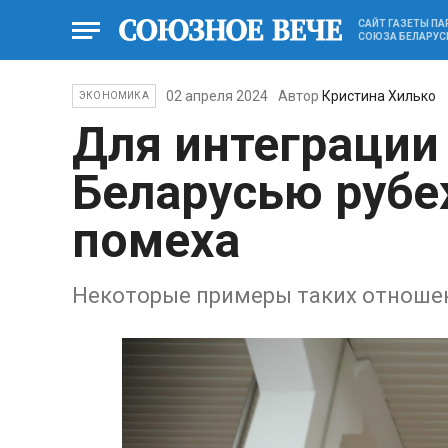
САЙТ ГАЗЕТЫ П
СОЮЗА БЕЛАРУС
02 апреля 2024
Автор
Кристина Хилько
ЭКОНОМИКА
Для интеграции
Беларусью рубе
помеха
Некоторые примеры таких отноше