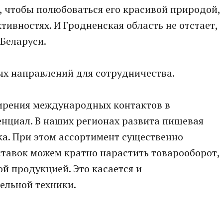
й, чтобы полюбоваться его красивой природой,
тивностях. И Гродненская область не отстает,
Беларуси.
ых направлений для сотрудничества.
ирения международных контактов в
нциал. В наших регионах развита пищевая
а. При этом ассортимент существенно
оставок можем кратно нарастить товарооборот,
й продукцией. Это касается и
ельной техники.