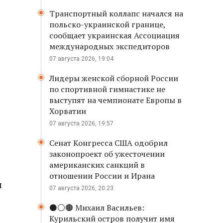
Транспортный коллапс начался на
польско-украинской границе,
сообщает украинская Ассоциация
международных экспедиторов
07 августа 2026, 19:04
Лидеры женской сборной России
по спортивной гимнастике не
выступят на чемпионате Европы в
Хорватии
07 августа 2026, 19:57
Сенат Конгресса США одобрил
законопроект об ужесточении
американских санкций в
отношении России и Ирана
и
07 августа 2026, 20:23
⚫️⚪️🟤 Михаил Васильев:
Курильский остров получит имя