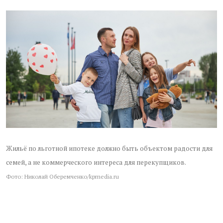
Жильё по льготной ипотеке должно быть объектом радости для
семей, а не коммерческого интереса для перекупщиков.
Фото: Николай Оберемченко/kpmedia.ru