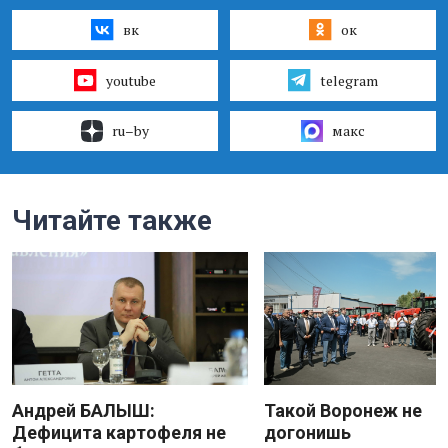
вк
ок
youtube
telegram
ru–by
макс
Читайте также
Андрей БАЛЫШ:
Такой Воронеж не
Дефицита картофеля не
догонишь