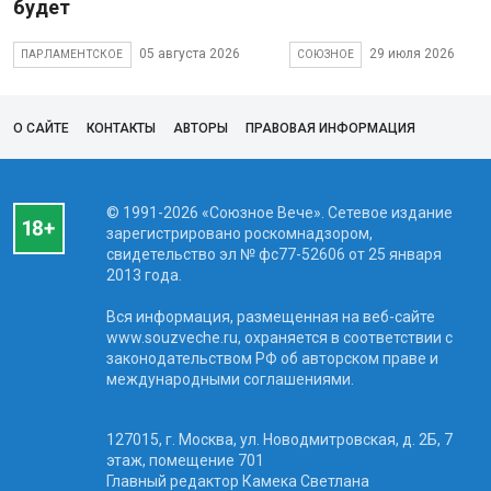
будет
05 августа 2026
29 июля 2026
ПАРЛАМЕНТСКОЕ
СОЮЗНОЕ
О САЙТЕ
КОНТАКТЫ
АВТОРЫ
ПРАВОВАЯ ИНФОРМАЦИЯ
© 1991-2026 «Союзное Вече». Сетевое издание
зарегистрировано роскомнадзором,
свидетельство эл № фc77-52606 от 25 января
2013 года.
Вся информация, размещенная на веб-сайте
www.souzveche.ru, охраняется в соответствии с
законодательством РФ об авторском праве и
международными соглашениями.
127015, г. Москва, ул. Новодмитровская, д. 2Б, 7
этаж, помещение 701
Главный редактор Камека Светлана