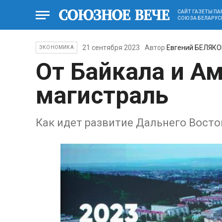
САЙТ ГАЗЕТЫ П
СОЮЗА БЕЛАРУС
21 сентября 2023
Автор
Евгений БЕЛЯКО
ЭКОНОМИКА
От Байкала и А
магистраль
Как идет развитие Дальнего Восто