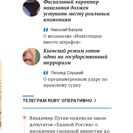
Фискальный характер
наказания должен
уступать месту реальным
вложениям
Николай Валуев
О механизме «Инвестиции
вместо штрафов»
Киевский режим готов
идти на государственный
терроризм
Леонид Слуцкий
О преднамеренном ударе по
иранскому судну
ТЕЛЕГРАМ RUBY. ОПЕРАТИВНО
Владимир Путин подписал закон
депутатов «Единой России» о
продлении гаражной амнистии до