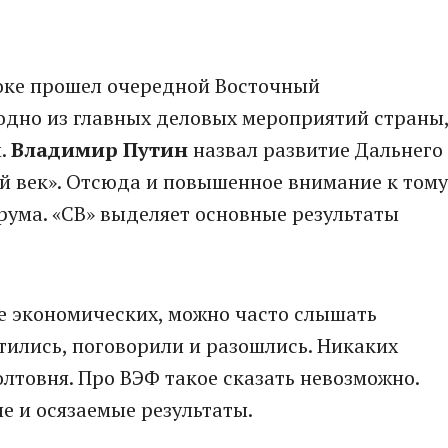
оке прошел очередной Восточный
одно из главных деловых мероприятий страны
м.
Владимир Путин
назвал развитие Дальнего
-й век». Отсюда и повышенное внимание к тому
ума. «СВ» выделяет основные результаты
е экономических, можно часто слышать
тились, поговорили и разошлись. Никаких
товня. Про ВЭФ такое сказать невозможно.
е и осязаемые результаты.