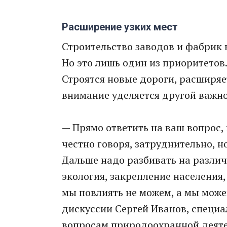
Расширение узких мест
Строительство заводов и фабрик 
Но это лишь один из приоритетов.
Строятся новые дороги, расширя
внимание уделяется другой важн
— Прямо ответить на ваш вопрос,
честно говоря, затруднительно, н
Дальше надо разбивать на различ
экология, закрепление населения
мы повлиять не можем, а мы може
дискуссии Сергей Иванов, специа
вопросам природоохранной деятел