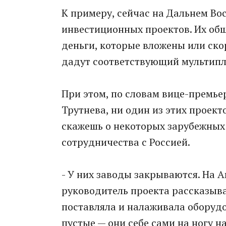
К примеру, сейчас на Дальнем Вос
инвестиционных проектов. Их общ
деньги, которые вложены или ско
дадут соответствующий мультип
При этом, по словам вице-премь
Трутнева, ни один из этих проекто
скажешь о некоторых зарубежных 
сотрудничества с Россией.
- У них заводы закрываются. На
руководитель проекта рассказыва
поставляла и налаживала оборудо
пустые — они себе сами на ногу 