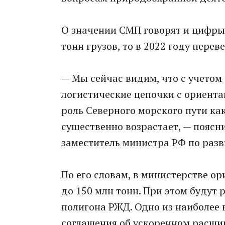
О значении СМП говорят и цифры.
тонн грузов, то в 2022 году перев
— Мы сейчас видим, что с учето
логистические цепочки с ориентац
роль Северного морского пути ка
существенно возрастает, — поясн
заместитель министра РФ по разв
По его словам, в министерстве ор
до 150 млн тонн. При этом будут
полигона РЖД. Одно из наиболее
соглашения об ускоренном расши