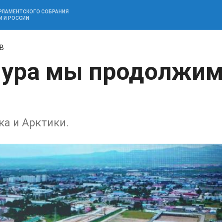
АРЛАМЕНТСКОГО СОБРАНИЯ
И И РОССИИ
В
мура мы продолжи
ка и Арктики.