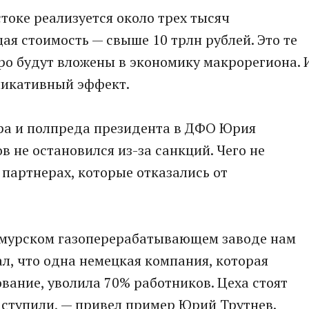
токе реализуется около трех тысяч
ая стоимость — свыше 10 трлн рублей. Это те
ро будут вложены в экономику макрорегиона. 
ликативный эффект.
ера и полпреда президента в ДФО Юрия
в не остановился из-за санкций. Чего не
партнерах, которые отказались от
 Амурском газоперерабатывающем заводе нам
л, что одна немецкая компания, которая
вание, уволила 70% работников. Цеха стоят
наступили, — привел пример Юрий Трутнев.