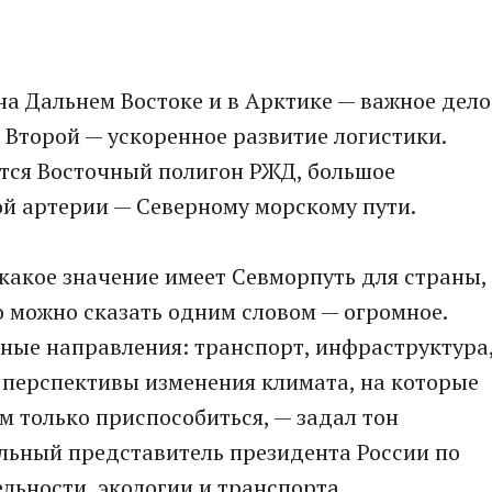
на Дальнем Востоке и в Арктике — важное дело
 Второй — ускоренное развитие логистики.
ется Восточный полигон РЖД, большое
ой артерии — Северному морскому пути.
 какое значение имеет Севморпуть для страны,
о можно сказать одним словом — огромное.
ные направления: транспорт, инфраструктура
, перспективы изменения климата, на которые
м только приспособиться, — задал тон
льный представитель президента России по
ьности, экологии и транспорта.