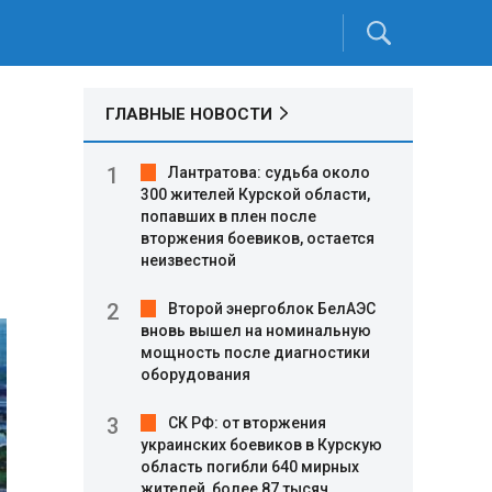
ГЛАВНЫЕ НОВОСТИ
м
Лантратова: судьба около
300 жителей Курской области,
попавших в плен после
вторжения боевиков, остается
неизвестной
Второй энергоблок БелАЭС
вновь вышел на номинальную
мощность после диагностики
оборудования
СК РФ: от вторжения
украинских боевиков в Курскую
область погибли 640 мирных
жителей, более 87 тысяч