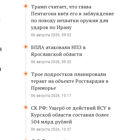
Трамп считает, что глава
Пентагона ввёл его в заблуждение
н
по поводу нехватки оружия для
ударов по Ирану
06 августа 2026, 09:02
БПЛА атаковали НПЗ в
я
Ярославской области
06 августа 2026, 09:32
и
Трое подростков планировали
теракт на объекте Росгвардии в
Приморье
06 августа 2026, 10:17
СК РФ: Ущерб от действий ВСУ в
Курской области составил более
504 млрд рублей
06 августа 2026, 10:37