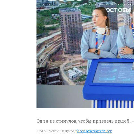
Один из стимулов, чтобы привлечь людей, 
Фото: Руслан Шамуков/
photo.roscongress.org