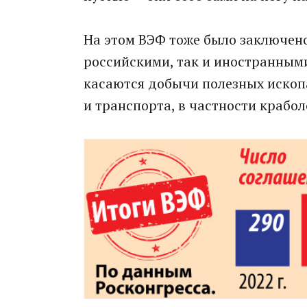
На этом ВЭФ тоже было заключено
российскими, так и иностранными
касаются добычи полезных ископ
и транспорта, в частности крабо