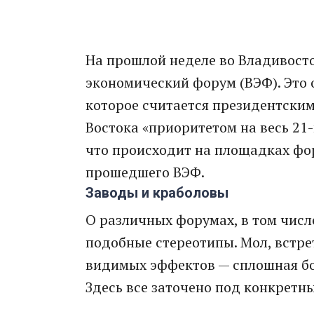
На прошлой неделе во Владивост
экономический форум (ВЭФ). Это 
которое считается президентски
Востока «приоритетом на весь 21
что происходит на площадках фор
прошедшего ВЭФ.
Заводы и краболовы
О различных форумах, в том числ
подобные стереотипы. Мол, встре
видимых эффектов — сплошная бол
Здесь все заточено под конкретны