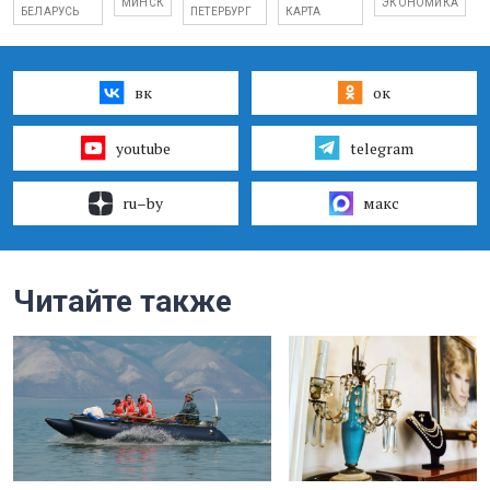
МИНСК
ЭКОНОМИКА
БЕЛАРУСЬ
ПЕТЕРБУРГ
КАРТА
вк
ок
youtube
telegram
ru–by
макс
Читайте также