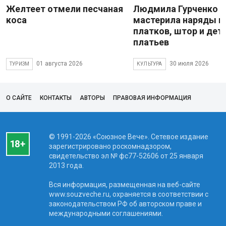
Желтеет отмели песчаная
Людмила Гурченко
коса
мастерила наряды и
платков, штор и дет
платьев
01 августа 2026
30 июля 2026
ТУРИЗМ
КУЛЬТУРА
О САЙТЕ
КОНТАКТЫ
АВТОРЫ
ПРАВОВАЯ ИНФОРМАЦИЯ
© 1991-2026 «Союзное Вече». Сетевое издание
зарегистрировано роскомнадзором,
свидетельство эл № фc77-52606 от 25 января
2013 года.
Вся информация, размещенная на веб-сайте
www.souzveche.ru, охраняется в соответствии с
законодательством РФ об авторском праве и
международными соглашениями.