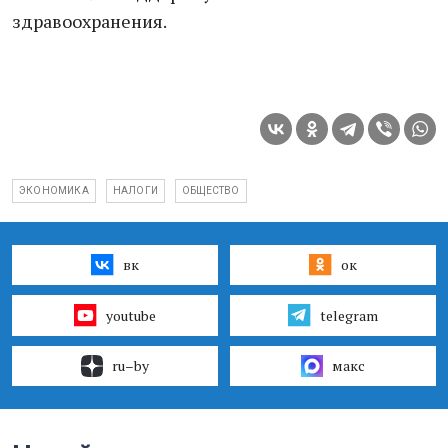
здравоохранения.
ЭКОНОМИКА
НАЛОГИ
ОБЩЕСТВО
вк
ок
youtube
telegram
ru–by
макс