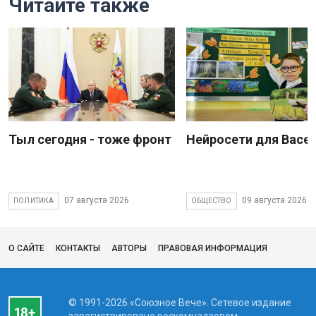
Читайте также
Тыл сегодня - тоже фронт
Нейросети для Васе
07 августа 2026
09 августа 2026
ПОЛИТИКА
ОБЩЕСТВО
О САЙТЕ
КОНТАКТЫ
АВТОРЫ
ПРАВОВАЯ ИНФОРМАЦИЯ
© 1991-2026 «Союзное Вече». Сетевое издание
зарегистрировано роскомнадзором,