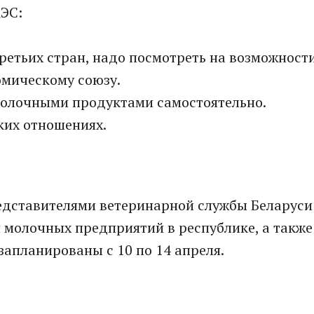
АЭС:
третьих стран, надо посмотреть на возможност
омическому союзу.
молочными продуктами самостоятельно.
ких отношениях.
редставителями ветеринарной службы Беларуси
 молочных предприятий в республике, а также
запланированы с 10 по 14 апреля.