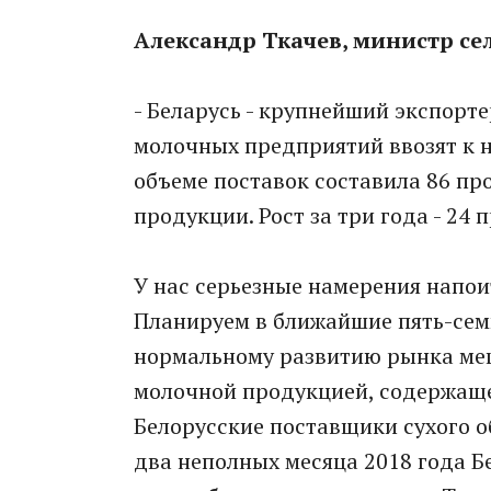
Александр Ткачев, министр се
- Беларусь - крупнейший экспорт
молочных предприятий ввозят к н
объеме поставок составила 86 про
продукции. Рост за три года - 24 
У нас серьезные намерения напои
Планируем в ближайшие пять-семь
нормальному развитию рынка меш
молочной продукцией, содержаще
Белорусские поставщики сухого о
два неполных месяца 2018 года 