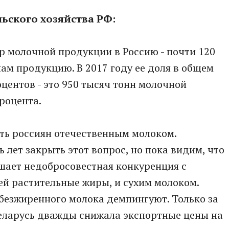
льского хозяйства РФ:
ер молочной продукции в Россию - почти 120
ам продукцию. В 2017 году ее доля в общем
центов - это 950 тысяч тонн молочной
процента.
ть россиян отечественным молоком.
 лет закрыть этот вопрос, но пока видим, что
ает недобросовестная конкуренция с
й растительные жиры, и сухим молоком.
безжиренного молока демпингуют. Только за
Беларусь дважды снижала экспортные цены на