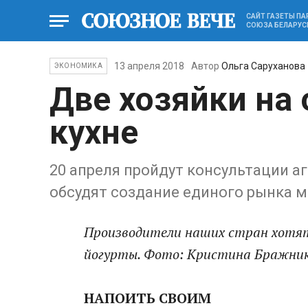
САЙТ ГАЗЕТЫ П
СОЮЗА БЕЛАРУС
13 апреля 2018
Автор
Ольга Саруханова
ЭКОНОМИКА
Две хозяйки на
кухне
20 апреля пройдут консультации а
обсудят создание единого рынка 
Производители наших стран хотят
йогурты. Фото: Кристина Бражни
НАПОИТЬ СВОИМ