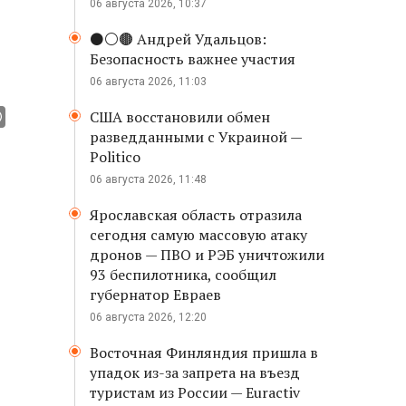
06 августа 2026, 10:37
⚫️⚪️🟤 Андрей Удальцов:
Безопасность важнее участия
06 августа 2026, 11:03
США восстановили обмен
разведданными с Украиной —
Politico
06 августа 2026, 11:48
Ярославская область отразила
сегодня самую массовую атаку
дронов — ПВО и РЭБ уничтожили
93 беспилотника, сообщил
губернатор Евраев
06 августа 2026, 12:20
Восточная Финляндия пришла в
упадок из-за запрета на въезд
туристам из России — Euractiv