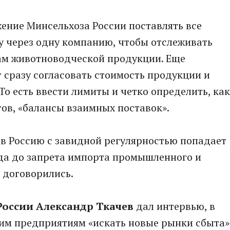
жение Минсельхоза России поставлять все
ну через одну компанию, чтобы отслеживать
ам животноводческой продукции. Еще
 сразу согласовать стоимость продукции и
То есть ввести лимиты и четко определить, как
тов, «балансы взаимных поставок».
 в Россию с завидной регулярностью попадает
года до запрета импорта промышленного и
ы договорились.
России Александр Ткачев
дал интервью, в
им предприятиям «искать новые рынки сбыта»