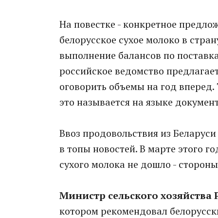
На повестке - конкретное предло
белорусское сухое молоко в стра
выполнение балансов по поставк
российское ведомство предлагает
оговорить объемы на год вперед. 
это называется на языке докумен
Ввоз продовольствия из Беларуси
в топы новостей. В марте этого 
сухого молока не дошло - сторон
Министр сельского хозяйства 
котором рекомендовал белорусск