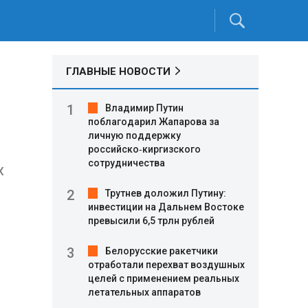
ГЛАВНЫЕ НОВОСТИ
Владимир Путин
поблагодарил Жапарова за
личную поддержку
российско‑киргизского
сотрудничества
х
Трутнев доложил Путину:
инвестиции на Дальнем Востоке
превысили 6,5 трлн рублей
Белорусские ракетчики
отработали перехват воздушных
целей с применением реальных
летательных аппаратов