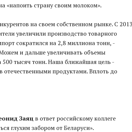
на «напоить страну своим молоком».
нкурентов на своем собственном рынке. С 201
ители увеличили производство товарного
мпорт сократился на 2,8 миллиона тонн, -
- Можем и дальше увеличивать объемы
 500 тысяч тонн. Наша ближайшая цель -
в отечественными продуктами. Вплоть до
еонид Заяц
в ответ российскому коллеге
ться глухим забором от Беларуси».