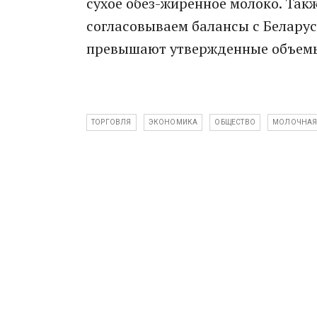
сухое обез-жиренное молоко. Так
согласовываем балансы с Беларус
превышают утвержденные объем
ТОРГОВЛЯ
ЭКОНОМИКА
ОБЩЕСТВО
МОЛОЧНАЯ