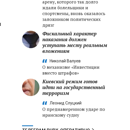
арену, которого так долго
ждали болельщики и
спортсмены, вновь оказалось
заложником политических
и
дрязг
Фискальный характер
наказания должен
уступать месту реальным
вложениям
Николай Валуев
О механизме «Инвестиции
вместо штрафов»
Киевский режим готов
идти на государственный
терроризм
Леонид Слуцкий
О преднамеренном ударе по
иранскому судну