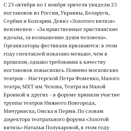
С 23 октября по 1 ноября зрители увидели 25
постановок из России, Украины, Беларуси,
Сербии и Болгарии. Девиз «Золотого витязя»
неизменен – «За нравственные христианские
идеалы, за возвышение души человека».
Организаторы фестиваля признаются: в этом
году спектаклей показано меньше, чем в
прошлом, однако требования к качеству
постановок повысились. Помимо московских
театров – Мастерской Петра Фоменко, Малого
театра, МХТ им. Чехова, Театра на Малой
Бронной и других – в форуме приняли участие
труппы театров Нижнего Новгорода,
Мичуринска, Омска и Перми. По словам
директора театрального форума «Золотой
витязь» Натальи Полукаровой, в этом году