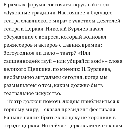
В рамках форума состоялся «круглый стол»
«Духовные традиции. Настоящее и будущее
театра славянского мира» с участием деятелей
театра и Церкви. Николай Бурляев начал
обсуждение с вопроса, который волновал
режиссеров и актеров с давних времен:
богоугодное ли дело – театр? «Или
священнодействуй – или убирайся вон!» – слова
великого Щепкина, по мнению Н. Бурляева,
необычайно актуальны сегодня, когда мы
размышляем о том, каким должно быть
театральное искусство.
– Театр должен помочь людям приблизиться к
горнему миру, – сказал президент фестиваля. –
Раньше наших братьев по цеху не хоронили в
ограде церкви. Но сейчас Церковь меняет к нам