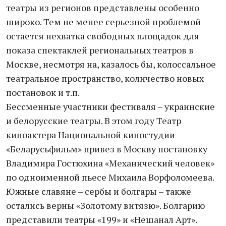
театры из регионов представлены особенно
широко. Тем не менее серьезной проблемой
остается нехватка свободных площадок для
показа спектаклей региональных театров в
Москве, несмотря на, казалось бы, колоссальное
театральное пространство, количество новых
постановок и т.п.
Бессменные участники фестиваля – украинские
и белорусские театры. В этом году Театр
киноактера Национальной киностудии
«Беларусьфильм» привез в Москву постановку
Владимира Гостюхина «Механический человек»
по одноименной пьесе Михаила Ворфоломеева.
Южные славяне – сербы и болгары – также
остались верны «Золотому витязю». Болгарию
представили театры «199» и «Нешанал Арт».