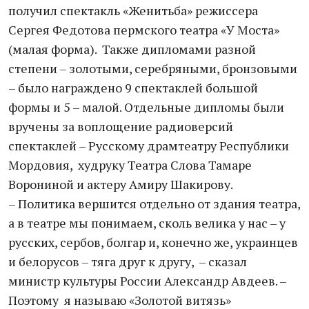
получил спектакль «Женитьба» режиссера
Сергея Федотова пермского театра «У Моста»
(малая форма). Также дипломами разной
степени – золотыми, серебряными, бронзовыми
– было награждено 9 спектаклей большой
формы и 5 – малой. Отдельные дипломы были
вручены за воплощение радиоверсий
спектаклей – Русскому драмтеатру Республики
Мордовия, худруку Театра Слова Тамаре
Ворониной и актеру Амиру Шакирову.
– Политика вершится отдельно от здания театра,
а в театре мы понимаем, сколь велика у нас – у
русских, сербов, болгар и, конечно же, украинцев
и белорусов – тяга друг к другу, – сказал
министр культуры России Александр Авдеев. –
Поэтому я называю «Золотой витязь»