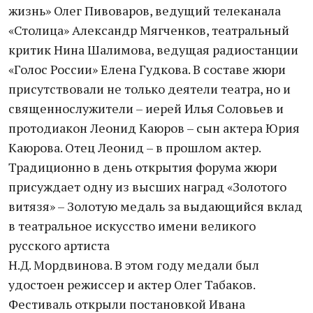
жизнь» Олег Пивоваров, ведущий телеканала
«Столица» Александр Мягченков, театральный
критик Нина Шалимова, ведущая радиостанции
«Голос России» Елена Гудкова. В составе жюри
присутствовали не только деятели театра, но и
священнослужители – иерей Илья Соловьев и
протодиакон Леонид Каюров – сын актера Юрия
Каюрова. Отец Леонид – в прошлом актер.
Традиционно в день открытия форума жюри
присуждает одну из высших наград «Золотого
витязя» – Золотую медаль за выдающийся вклад
в театральное искусство имени великого
русского артиста
Н.Д. Мордвинова. В этом году медали был
удостоен режиссер и актер Олег Табаков.
Фестиваль открыли постановкой Ивана