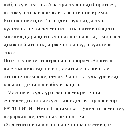
публику в театры. А за зрителя надо бороться,
потому что нас ввергли в рыночное время.
Рынок повсюду. И ни один руководитель
культуры не рискует восстать против общего
мнения, царящего в эшелонах власти, – мол, все
должно быть подвержено рынку, и культура
тоже.
По его словам, театральный форум «Золотой
витязь» никогда не согласится с рыночным
отношением к культуре. Рынок в культуре ведет
к вырождению и гибели нации.
– Массовая культура смывает критерии, –
считает доктор искусствоведения, профессор
РАТИ-ГИТИС Нина Шалимова. – Уничтожает саму
иерархию культурных ценностей.
«Золотого витязя» на нынешнем фестивале