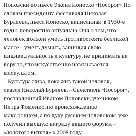
Поповски по пьесе Эжена Ионеско «Носорог». По
словам президента фестиваля Николая
Бурляева, пьеса Ионеско, написанная в 1950-е
годы, невероятно актуальна. Она о том, что
человек должен уметь противостоять безликой
массе – уметь думать, защищая свою
индивидуальность и культуру, не принимать на
веру то, что искусственно навязывается
маскультом.
– Культура жива, пока жив такой человек, –
сказал Николай Бурляев. – Спектакль «Носорог»,
поставленный Иваном Поповски, учеником
Петра Фоменко, по происхождению
македонцем, а по духу русским человеком, уже
получил высшую награду нашего форума –
«Золотого витязя» в 2008 году.