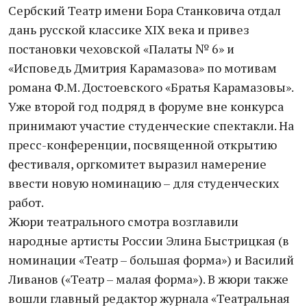
Сербский Театр имени Бора Станковича отдал
дань русской классике XIX века и привез
постановки чеховской «Палаты № 6» и
«Исповедь Дмитрия Карамазова» по мотивам
романа Ф.М. Достоевского «Братья Карамазовы».
Уже второй год подряд в форуме вне конкурса
принимают участие студенческие спектакли. На
пресс-конференции, посвященной открытию
фестиваля, оргкомитет выразил намерение
ввести новую номинацию – для студенческих
работ.
Жюри театрального смотра возглавили
народные артисты России Элина Быстрицкая (в
номинации «Театр – большая форма») и Василий
Ливанов («Театр – малая форма»). В жюри также
вошли главный редактор журнала «Театральная