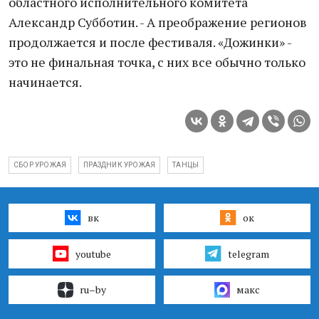
областного исполнительного комитета
Александр Субботин. - А преображение регионов
продолжается и после фестиваля. «Дожинки» -
это не финальная точка, с них все обычно только
начинается.
СБОР УРОЖАЯ
ПРАЗДНИК УРОЖАЯ
ТАНЦЫ
вк
ок
youtube
telegram
ru–by
макс