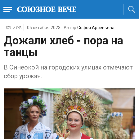
05 октября 2023
Автор
Софья Арсеньева
КУЛЬТУРА
Дожали хлеб - пора на
танцы
В Синеокой на городских улицах отмечают
сбор урожая.