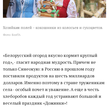
Хозяйкам полей – кокошники из колосьев и сухоцветов.
Фото: БелТА
«Белорусский огород вкусно кормит круглый
год», - гласит народная мудрость. Причем не
только Синеокую: в Россию в прошлом году
поставили продуктов на шесть миллиардов
долларов. Именно поэтому в стране труженикам
села - особый почет и уважение. А еще в честь
хлеборобов каждый год устраивают большой и
веселый праздник «Дожинки»!