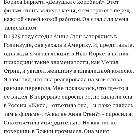
Бориса Барнета «Девушка с коробкой». Этот
фильм очень волнует меня, я смотрю его перед
каждой своей новой работой. Он стал для меня
талисманом.
В 1929 году следы Анны Стен затерялись в
Голливуде, она уехала в Америку. И, представьте,
однажды я читал лекции в Нью-Йорке, а на них
приходили такие знаменитости, как Мерил
Стрип, и увидел женщину в инвалидной коляске.
Я заметил, что она реагировала на мои слова
раньше перевода. Мне показалось, что где-то я
ее видел. В перерыве спросил ее, не жила ли она
в России. «Жила, – ответила она, – и даже снялась
там в фильме». «А вы не Анна Стен?» – спросил я.
Она ответила утвердительно. Ну как тут не
поверишь в Божий промысел. Она меня