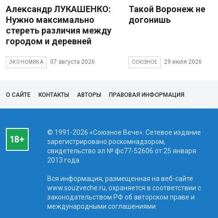
Александр ЛУКАШЕНКО:
Такой Воронеж не
Нужно максимально
догонишь
стереть различия между
городом и деревней
07 августа 2026
29 июля 2026
ЭКОНОМИКА
СОЮЗНОЕ
О САЙТЕ
КОНТАКТЫ
АВТОРЫ
ПРАВОВАЯ ИНФОРМАЦИЯ
© 1991-2026 «Союзное Вече». Сетевое издание
зарегистрировано роскомнадзором,
свидетельство эл № фc77-52606 от 25 января
2013 года.
Вся информация, размещенная на веб-сайте
www.souzveche.ru, охраняется в соответствии с
законодательством РФ об авторском праве и
международными соглашениями.