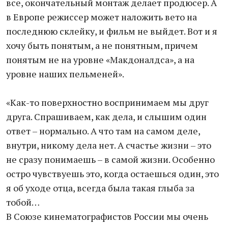
все, окончательный монтаж делает продюсер. А
в Европе режиссер может наложить вето на
последнюю склейку, и фильм не выйдет. Вот и я
хочу быть понятым, а не понятным, причем
понятым не на уровне «Макдоналдса», а на
уровне наших пельменей».
«Как-то поверхностно воспринимаем мы друг
друга. Спрашиваем, как дела, и слышим один
ответ – нормально. А что там на самом деле,
внутри, никому дела нет. А счастье жизни – это
не сразу понимаешь – в самой жизни. Особенно
остро чувствуешь это, когда остаешься один, это
я об уходе отца, всегда была такая глыба за
тобой…
В Союзе кинематографистов России мы очень