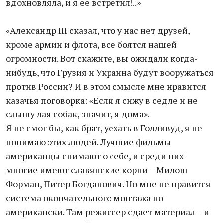
вдохновляла, и я ее встретил!..»
«Александр III сказал, что у нас нет друзей,
кроме армии и флота, все боятся нашей
огромности. Вот скажите, вы ожидали когда-
нибудь, что Грузия и Украина будут вооружаться
против России? И в этом смысле мне нравится
казачья поговорка: «Если я сижу в седле и не
слышу лая собак, значит, я дома».
Я не смог бы, как брат, уехать в Голливуд, я не
понимаю этих людей. Лучшие фильмы
американцы снимают о себе, и среди них
многие имеют славянские корни – Милош
Форман, Питер Богданович. Но мне не нравится
система окончательного монтажа по-
американски. Там режиссер сдает материал – и