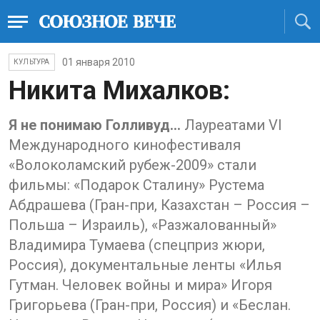
01 января 2010
КУЛЬТУРА
Никита Михалков:
Я не понимаю Голливуд...
Лауреатами VI
Международного кинофестиваля
«Волоколамский рубеж-2009» стали
фильмы: «Подарок Сталину» Рустема
Абдрашева (Гран-при, Казахстан – Россия –
Польша – Израиль), «Разжалованный»
Владимира Тумаева (спецприз жюри,
Россия), документальные ленты «Илья
Гутман. Человек войны и мира» Игоря
Григорьева (Гран-при, Россия) и «Беслан.