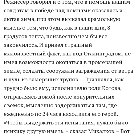
Режиссер говорил и о том, что в помощь нашим
солдатам в победе над немцами оказалась и
лютая зима, при этом высказал крамольную
мысль о том, что будь, как в наши дни, 8
градусов тепла, неизвестно чем бы все
закончилось. И привел страшный
малоизвестный факт, как под Сталинградом, не
имея возможности окопаться в промерзшей
земле, солдаты сооружали заграждения от ветра
и пуль из замерзших трупов… Признался, как
трудно было ему, исполнителю роли Котова,
отправляясь домой после изнурительных
съемок, мысленно задерживаться там, где
ежедневно по 24 часа находился его герой.
«Чтобы выдержать эти испытания, нужно было
психику другую иметь, – сказал Михалков. – Вот