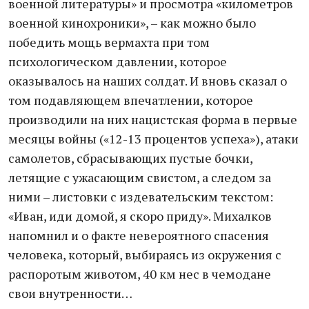
военной литературы» и просмотра «километров
военной кинохроники», – как можно было
победить мощь вермахта при том
психологическом давлении, которое
оказывалось на наших солдат. И вновь сказал о
том подавляющем впечатлении, которое
производили на них нацистская форма в первые
месяцы войны («12-13 процентов успеха»), атаки
самолетов, сбрасывающих пустые бочки,
летящие с ужасающим свистом, а следом за
ними – листовки с издевательским текстом:
«Иван, иди домой, я скоро приду». Михалков
напомнил и о факте невероятного спасения
человека, который, выбираясь из окружения с
распоротым животом, 40 км нес в чемодане
свои внутренности…