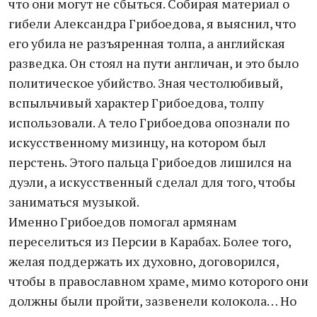
что они могут не сбыться. Собирая материал о
гибели Александра Грибоедова, я выяснил, что
его убила не разъяренная толпа, а английская
разведка. Он стоял на пути англичан, и это было
политическое убийство. Зная честолюбивый,
вспыльчивый характер Грибоедова, толпу
использовали. А тело Грибоедова опознали по
искусственному мизинцу, на котором был
перстень. Этого пальца Грибоедов лишился на
дуэли, а искусственный сделал для того, чтобы
заниматься музыкой.
Именно Грибоедов помогал армянам
переселиться из Персии в Карабах. Более того,
желая поддержать их духовно, договорился,
чтобы в православном храме, мимо которого они
должны были пройти, зазвенели колокола… Но