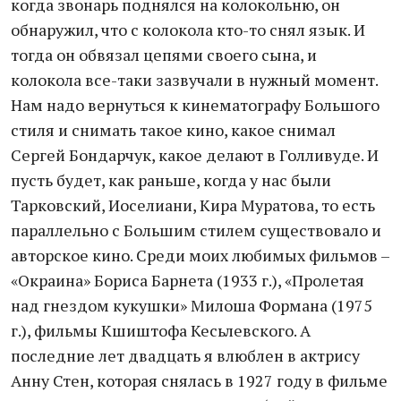
когда звонарь поднялся на колокольню, он
обнаружил, что с колокола кто-то снял язык. И
тогда он обвязал цепями своего сына, и
колокола все-таки зазвучали в нужный момент.
Нам надо вернуться к кинематографу Большого
стиля и снимать такое кино, какое снимал
Сергей Бондарчук, какое делают в Голливуде. И
пусть будет, как раньше, когда у нас были
Тарковский, Иоселиани, Кира Муратова, то есть
параллельно с Большим стилем существовало и
авторское кино. Среди моих любимых фильмов –
«Окраина» Бориса Барнета (1933 г.), «Пролетая
над гнездом кукушки» Милоша Формана (1975
г.), фильмы Кшиштофа Кесьлевского. А
последние лет двадцать я влюблен в актрису
Анну Стен, которая снялась в 1927 году в фильме