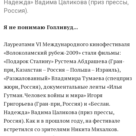
Надежда» Вадима Цаликова (приз прессы,
Россия).
Я не понимаю Голливуд...
Лауреатами VI Международного кинофестиваля
«Волоколамский рубеж-2009» стали фильмы:
«Подарок Сталину» Рустема Абдрашева (Гран-
при, Казахстан – Россия – Польша – Израиль),
«Разжалованный» Владимира Тумаева (спецприз
жюри, Россия), документальные ленты «Илья
Гутман. Человек войны и мира» Игоря
Григорьева (Гран-при, Россия) и «Беслан.
Надежда» Вадима Цаликова (приз прессы,
Россия). Как и в прошлом году, на фестивале
встретился со зрителями Никита Михалков.