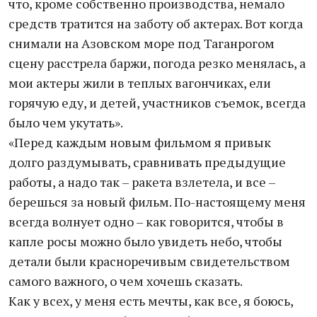
что, кроме собственно производства, немало
средств тратится на заботу об актерах. Вот когда
снимали на Азовском море под Таганрогом
сцену расстрела баржи, погода резко менялась, а
мои актеры жили в теплых вагончиках, ели
горячую еду, и детей, участников съемок, всегда
было чем укутать».
«Перед каждым новым фильмом я привык
долго раздумывать, сравнивать предыдущие
работы, а надо так – ракета взлетела, и все –
берешься за новый фильм. По-настоящему меня
всегда волнует одно – как говорится, чтобы в
капле росы можно было увидеть небо, чтобы
детали были красноречивым свидетельством
самого важного, о чем хочешь сказать.
Как у всех, у меня есть мечты, как все, я боюсь,