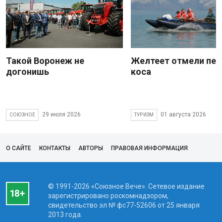
Такой Воронеж не
Желтеет отмели пес
догонишь
коса
29 июля 2026
01 августа 2026
СОЮЗНОЕ
ТУРИЗМ
О САЙТЕ
КОНТАКТЫ
АВТОРЫ
ПРАВОВАЯ ИНФОРМАЦИЯ
© 1991-2026 «Союзное Вече». Сетевое издание
зарегистрировано роскомнадзором,
свидетельство эл № фc77-52606 от 25 января
2013 года.