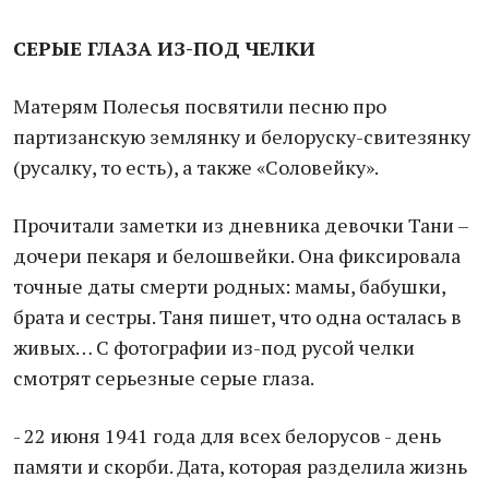
СЕРЫЕ ГЛАЗА ИЗ-ПОД ЧЕЛКИ
Матерям Полесья посвятили песню про
партизанскую землянку и белоруску-свитезянку
(русалку, то есть), а также «Соловейку».
Прочитали заметки из дневника девочки Тани –
дочери пекаря и белошвейки. Она фиксировала
точные даты смерти родных: мамы, бабушки,
брата и сестры. Таня пишет, что одна осталась в
живых… С фотографии из-под русой челки
смотрят серьезные серые глаза.
- 22 июня 1941 года для всех белорусов - день
памяти и скорби. Дата, которая разделила жизнь