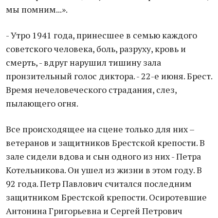
мы помним...».
- Утро 1941 года, принесшее в семью каждого
советского человека, боль, разруху, кровь и
смерть, - вдруг нарушил тишину зала
пронзительный голос диктора. - 22-е июня. Брест.
Время нечеловеческого страдания, слез,
пылающего огня.
Все происходящее на сцене только для них –
ветеранов и защитников Брестской крепости. В
зале сидели вдова и сын одного из них - Петра
Котельникова. Он ушел из жизни в этом году. В
92 года. Петр Павлович считался последним
защитником Брестской крепости. Осиротевшие
Антонина Григорьевна и Сергей Петрович