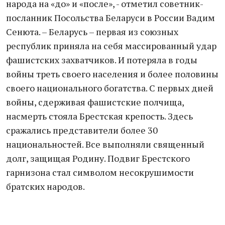
народа на «до» и «после», - отметил советник-
посланник Посольства Беларуси в России Вадим
Сенюта. – Беларусь – первая из союзных
республик приняла на себя массированный удар
фашистских захватчиков. И потеряла в годы
войны треть своего населения и более половины
своего национального богатства. С первых дней
войны, сдерживая фашистские полчища,
насмерть стояла Брестская крепость. Здесь
сражались представители более 30
национальностей. Все выполняли священный
долг, защищая Родину. Подвиг Брестского
гарнизона стал символом несокрушимости
братских народов.