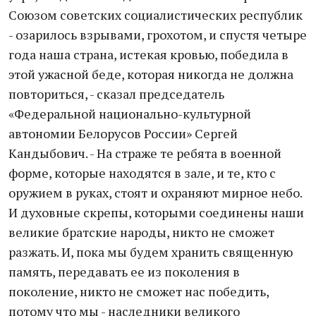
Союзом советских социалистических республик
- озарилось взрывами, грохотом, и спустя четыре
года наша страна, истекая кровью, победила в
этой ужасной беде, которая никогда не должна
повториться, - сказал председатель
«Федеральной национально-культурной
автономии Белорусов России» Сергей
Кандыбович. - На страже те ребята в военной
форме, которые находятся в зале, и те, кто с
оружием в руках, стоят и охраняют мирное небо.
И духовные скрепы, которыми соединены наши
великие братские народы, никто не сможет
разжать. И, пока мы будем хранить священную
память, передавать ее из поколения в
поколение, никто не сможет нас победить,
потому что мы - наследники великого