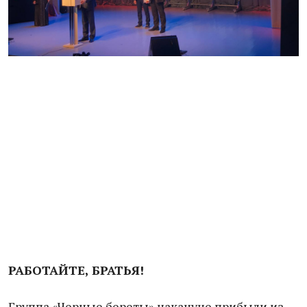
РАБОТАЙТЕ, БРАТЬЯ!
Группа «Черные береты» накануне прибыли из