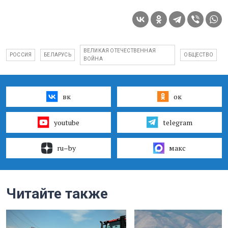
ВЕЛИКАЯ ОТЕЧЕСТВЕННАЯ
РОССИЯ
БЕЛАРУСЬ
ОБЩЕСТВО
ВОЙНА
вк
ок
youtube
telegram
ru–by
макс
Читайте также