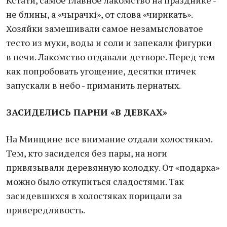
Кстати, самое главное лакомство на празднике -
не блины, а «чырачкі», от слова «чирикать».
Хозяйки замешивали самое незамысловатое
тесто из муки, воды и соли и запекали фигурки
в печи. Лакомство отдавали детворе. Перед тем
как попробовать угощение, десятки птичек
запускали в небо - приманить пернатых.
ЗАСИДЕЛИСЬ ПАРНИ «В ДЕВКАХ»
На Минщине все внимание отдали холостякам.
Тем, кто засиделся без пары, на ноги
привязывали деревянную колодку. От «подарка»
можно было откупиться сладостями. Так
засидевшихся в холостяках порицали за
привередливость.