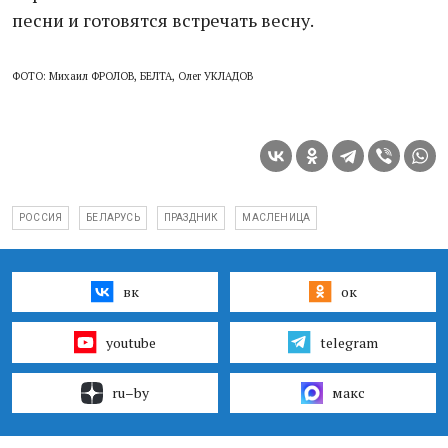
песни и готовятся встречать весну.
ФОТО: Михаил ФРОЛОВ, БЕЛТА, Олег УКЛАДОВ
РОССИЯ
БЕЛАРУСЬ
ПРАЗДНИК
МАСЛЕНИЦА
вк
ок
youtube
telegram
ru–by
макс