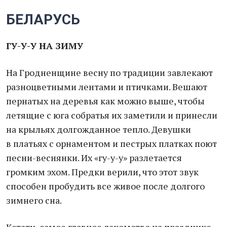
БЕЛАРУСЬ
ГУ-У-У НА ЗИМУ
На Гродненщине весну по традиции завлекают
разноцветными лентами и птичками. Вешают
пернатых на деревья как можно выше, чтобы
летящие с юга собратья их заметили и принесли
на крыльях долгожданное тепло. Девушки
в платьях с орнаментом и пестрых платках поют
песни-веснянки. Их «гу-у-у» разлетается
громким эхом. Предки верили, что этот звук
способен пробудить все живое после долгого
зимнего сна.