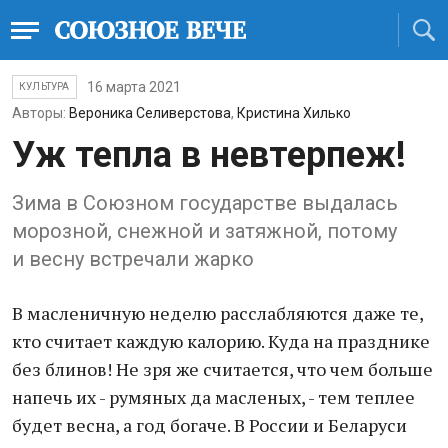
16 марта 2021
КУЛЬТУРА
Авторы:
Вероника Селиверстова
,
Кристина Хилько
Уж тепла в невтерпеж!
Зима в Союзном государстве выдалась
морозной, снежной и затяжной, потому
и весну встречали жарко
В масленичную неделю расслабляются даже те,
кто считает каждую калорию. Куда на празднике
без блинов! Не зря же считается, что чем больше
напечь их - румяных да масленых, - тем теплее
будет весна, а год богаче. В России и Беларуси