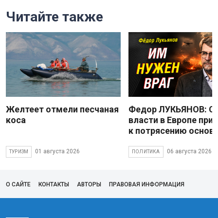
Читайте также
Желтеет отмели песчаная
Федор ЛУКЬЯНОВ: С
коса
власти в Европе при
к потрясению основ
01 августа 2026
06 августа 2026
ТУРИЗМ
ПОЛИТИКА
О САЙТЕ
КОНТАКТЫ
АВТОРЫ
ПРАВОВАЯ ИНФОРМАЦИЯ