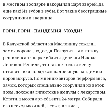
в местном зоопарке накормили царя зверей. Да
еще как! Из зубов в зубы. Вот такие бесстрашные
сотрудники в зверинце.
ГОРИ, ГОРИ - ПАНДЕМИЯ, УХОДИ!
В Калужской области на Масленицу сожгли...
замок корона-людоеда. Погрузиться в готику
решили в арт-парке вблизи деревни Никола-
Ленивец. Решили, что так не только весну
отгонят, но и порядком надоевшую пандемию
коронавируса. По мнению авторов перформанса,
замок, который специально соорудили из веток
лозы, похож на гигантские ампулы с лекарством.
Кстати, высота арт-объекта 24 метра. Собирали
его несколько дней, а сожгли за час,