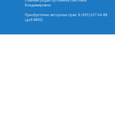
Главный редактор Камека Светлана
Владимировна
Приобретение авторских прав: 8 (495) 637-64-88
(доб.8800)