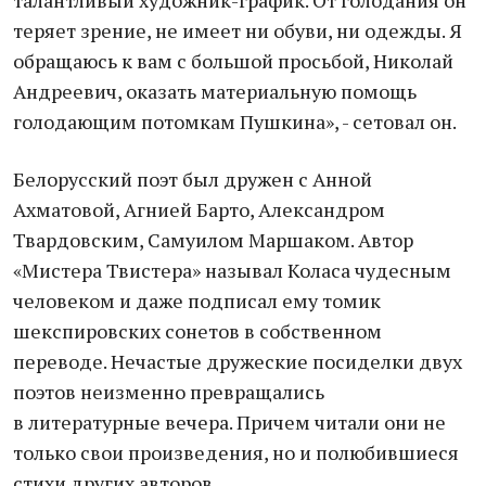
талантливый художник-график. От голодания он
теряет зрение, не имеет ни обуви, ни одежды. Я
обращаюсь к вам с большой просьбой, Николай
Андреевич, оказать материальную помощь
голодающим потомкам Пушкина», - сетовал он.
Белорусский поэт был дружен с Анной
Ахматовой, Агнией Барто, Александром
Твардовским, Самуилом Маршаком. Автор
«Мистера Твистера» называл Коласа чудесным
человеком и даже подписал ему томик
шекспировских сонетов в собственном
переводе. Нечастые дружеские посиделки двух
поэтов неизменно превращались
в литературные вечера. Причем читали они не
только свои произведения, но и полюбившиеся
стихи других авторов.