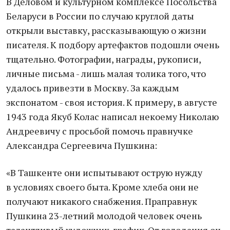
В Деловом и культурном комплексе Посольства
Беларуси в России по случаю круглой даты
открыли выставку, рассказывающую о жизни
писателя. К подбору артефактов подошли очень
тщательно. Фотографии, награды, рукописи,
личные письма - лишь малая толика того, что
удалось привезти в Москву. За каждым
экспонатом - своя история. К примеру, в августе
1943 года Якуб Колас написал некоему Николаю
Андреевичу с просьбой помочь правнучке
Александра Сергеевича Пушкина:
«В Ташкенте они испытывают острую нужду
в условиях своего быта. Кроме хлеба они не
получают никакого снабжения. Праправнук
Пушкина 23-летний молодой человек очень