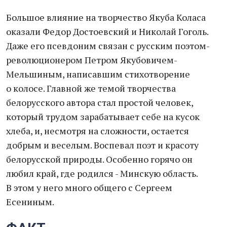
Большое влияние на творчество Якуба Коласа
оказали Федор Достоевский и Николай Гоголь.
Даже его псевдоним связан с русским поэтом-
революционером Петром Якубовичем-
Мельшиным, написавшим стихотворение
о колосе. Главной же темой творчества
белорусского автора стал простой человек,
который трудом зарабатывает себе на кусок
хлеба, и, несмотря на сложности, остается
добрым и веселым. Воспевал поэт и красоту
белорусской природы. Особенно горячо он
любил край, где родился - Минскую область.
В этом у него много общего с Сергеем
Есениным.