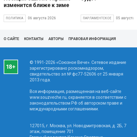
изменится ближе к зиме
06 августа 2026
05 августа 
ПОЛИТИКА
ПАРЛАМЕНТСКОЕ
О САЙТЕ
КОНТАКТЫ
АВТОРЫ
ПРАВОВАЯ ИНФОРМАЦИЯ
© 1991-2026 «Союзное Вече». Сетевое издание
зарегистрировано роскомнадзором,
свидетельство эл № фc77-52606 от 25 января
2013 года.
Вся информация, размещенная на веб-сайте
www.souzveche.ru, охраняется в соответствии с
законодательством РФ об авторском праве и
международными соглашениями.
127015, г. Москва, ул. Новодмитровская, д. 2Б, 7
этаж, помещение 701