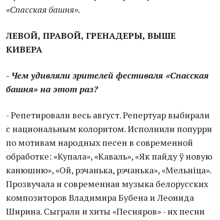
«Спасская башня».
ЛЕВОЙ, ПРАВОЙ, ГРЕНАДЕРЫ, ВЫШЕ
КИВЕРА
- Чем удивляли зрителей фестиваля «Спасская
башня» на этот раз?
- Репетировали весь август. Репертуар выбирали
с национальным колоритом. Исполнили попурри
по мотивам народных песен в современной
обработке: «Купала», «Каваль», «Як пайду ў новую
канюшню», «Ой, рэчанька, рэчанька», «Мельніца».
Прозвучала и современная музыка белорусских
композиторов Владимира Бубена и Леонида
Ширина. Сыграли и хиты «Песняров» - их песни