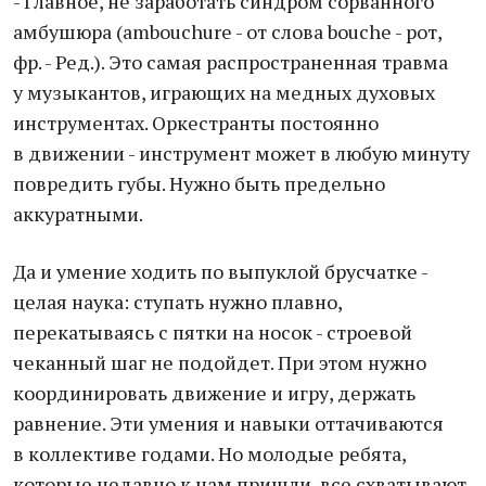
- Главное, не заработать синдром сорванного
амбушюра (ambouchure - от слова bouche - рот,
фр. - Ред.). Это самая распространенная травма
у музыкантов, играющих на медных духовых
инструментах. Оркестранты постоянно
в движении - инструмент может в любую минуту
повредить губы. Нужно быть предельно
аккуратными.
Да и умение ходить по выпуклой брусчатке -
целая наука: ступать нужно плавно,
перекатываясь с пятки на носок - строевой
чеканный шаг не подойдет. При этом нужно
координировать движение и игру, держать
равнение. Эти умения и навыки оттачиваются
в коллективе годами. Но молодые ребята,
которые недавно к нам пришли, все схватывают