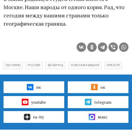
Москве. Наши народы от одного корня. Рад, что
сегодня между нашими странами только
географическая граница.
ПЕСНЯРЫ
РОССИЯ
БЕЛАРУСЬ
СПАССКАЯ БАШНЯ
ОРКЕСТР
вк
ок
youtube
telegram
ru–by
макс