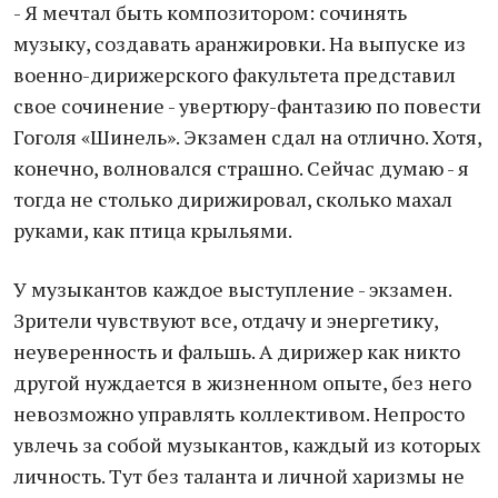
- Я мечтал быть композитором: сочинять
музыку, создавать аранжировки. На выпуске из
военно-дирижерского факультета представил
свое сочинение - увертюру-фантазию по повести
Гоголя «Шинель». Экзамен сдал на отлично. Хотя,
конечно, волновался страшно. Сейчас думаю - я
тогда не столько дирижировал, сколько махал
руками, как птица крыльями.
У музыкантов каждое выступление - экзамен.
Зрители чувствуют все, отдачу и энергетику,
неуверенность и фальшь. А дирижер как никто
другой нуждается в жизненном опыте, без него
невозможно управлять коллективом. Непросто
увлечь за собой музыкантов, каждый из которых
личность. Тут без таланта и личной харизмы не