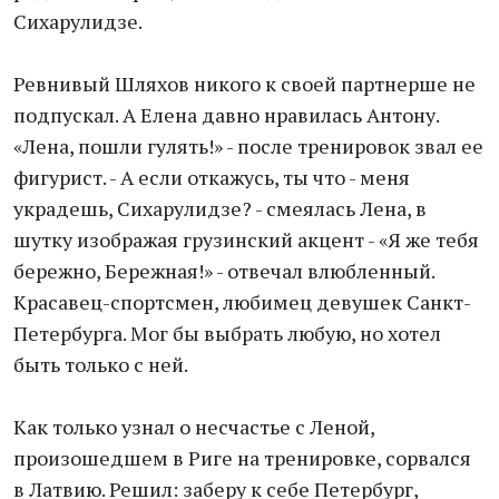
Сихарулидзе.
Ревнивый Шляхов никого к своей партнерше не
подпускал. А Елена давно нравилась Антону.
«Лена, пошли гулять!» - после тренировок звал ее
фигурист. - А если откажусь, ты что - меня
украдешь, Сихарулидзе? - смеялась Лена, в
шутку изображая грузинский акцент - «Я же тебя
бережно, Бережная!» - отвечал влюбленный.
Красавец-спортсмен, любимец девушек Санкт-
Петербурга. Мог бы выбрать любую, но хотел
быть только с ней.
Как только узнал о несчастье с Леной,
произошедшем в Риге на тренировке, сорвался
в Латвию. Решил: заберу к себе Петербург,