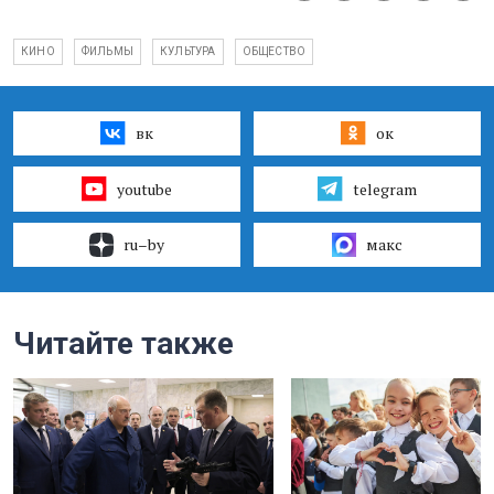
КИНО
ФИЛЬМЫ
КУЛЬТУРА
ОБЩЕСТВО
вк
ок
youtube
telegram
ru–by
макс
Читайте также