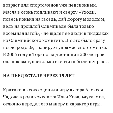
возраст для спортсменов уже пенсионный.
Масла в огонь подливают и сверху. «Уходи,
повесь коньки на гвоздь, дай дорогу молодым,
ведь на прошлой Олимпиаде была только
восемнадцатой», - не щадят ее люди в пиджаках
из Олимпийского комитета. «Но это было сразу
после родов!», - парирует упрямая спортсменка.
В 2006 году в Торино на дистанции 500 метров
она покажет, насколько скептики были неправы.
НА ПЬЕДЕСТАЛЕ
ЧЕРЕЗ 15 ЛЕТ
Критики высоко оценили игру актера Алексея
Чадова в роли хоккеиста Ильи Ковальчука, мол,
отлично передал его манеру и характер игры.