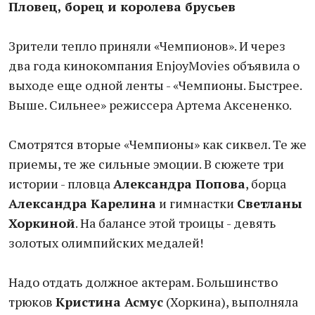
Пловец, борец и королева брусьев
Зрители тепло приняли «Чемпионов». И через
два года кинокомпания EnjoyMovies объявила о
выходе еще одной ленты - «Чемпионы. Быстрее.
Выше. Сильнее» режиссера Артема Аксененко.
Смотрятся вторые «Чемпионы» как сиквел. Те же
приемы, те же сильные эмоции. В сюжете три
истории - пловца
Александра Попова
, борца
Александра Карелина
и гимнастки
Светланы
Хоркиной
. На балансе этой троицы - девять
золотых олимпийских медалей!
Надо отдать должное актерам. Большинство
трюков
Кристина Асмус
(Хоркина), выполняла