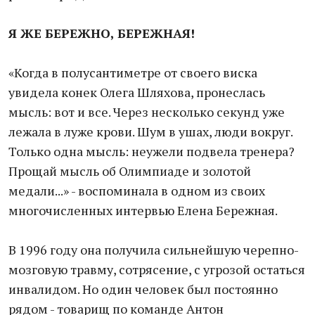
Я ЖЕ БЕРЕЖНО, БЕРЕЖНАЯ!
«Когда в полусантиметре от своего виска
увидела конек Олега Шляхова, пронеслась
мысль: вот и все. Через несколько секунд уже
лежала в луже крови. Шум в ушах, люди вокруг.
Только одна мысль: неужели подвела тренера?
Прощай мысль об Олимпиаде и золотой
медали...» - воспоминала в одном из своих
многочисленных интервью Елена Бережная.
В 1996 году она получила сильнейшую черепно-
мозговую травму, сотрясение, с угрозой остаться
инвалидом. Но один человек был постоянно
рядом - товарищ по команде Антон