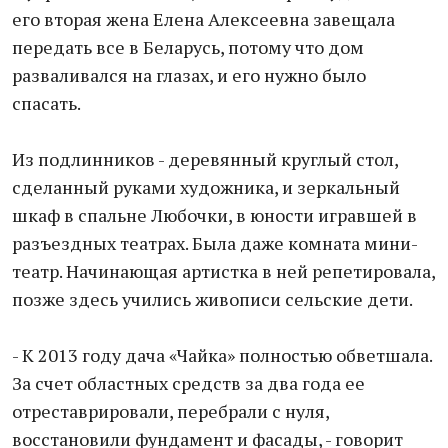
его вторая жена Елена Алексеевна завещала
передать все в Беларусь, потому что дом
разваливался на глазах, и его нужно было
спасать.
Из подлинников - деревянный круглый стол,
сделанный руками художника, и зеркальный
шкаф в спальне Любочки, в юности игравшей в
разъездных театрах. Была даже комната мини-
театр. Начинающая артистка в ней репетировала,
позже здесь учились живописи сельские дети.
- К 2013 году дача «Чайка» полностью обветшала.
За счет областных средств за два года ее
отреставрировали, перебрали с нуля,
восстановили фундамент и фасады, - говорит