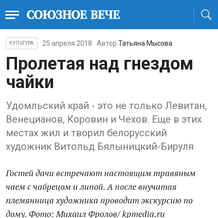
25 апреля 2018
Автор
Татьяна Мысова
КУЛЬТУРА
Пролетая над гнездом
чайки
Удомльский край - это не только Левитан,
Венецианов, Коровин и Чехов. Еще в этих
местах жил и творил белорусский
художник Витольд Бялыницкий-Бируля
Гостей дачи встречают настоящим травяным
чаем с чабрецом и липой. А после внучатая
племянница художника проводит экскурсию по
дому. Фото: Михаил Фролов/ kpmedia.ru