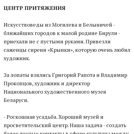
ЦЕНТР ПРИТЯЖЕНИЯ
Искусствоведы из Могилева и Белыничей -
ближайших городов к малой родине Бирули -
приехали не с пустыми руками. Привезли
саженцы сирени «Крынки», которую очень любил
художник.
За лопаты взялись Григорий Рапота и Владимир
Прокопцов, художник и директор
Национального художественного музея
Беларуси.
- Роскошная усадьба. Хороший музей и
просветительский центр. Наша задача - создать
более тесные контакты в сфере культуры между