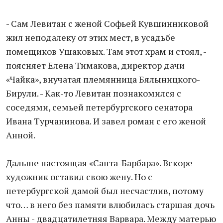
- Сам Левитан с женой Софьей Кувшинниковой
жил неподалеку от этих мест, в усадьбе
помещиков Ушаковых. Там этот храм и стоял, -
поясняет Елена Тимакова, директор дачи
«Чайка», внучатая племянница Бялыницкого-
Бирули. - Как-то Левитан познакомился с
соседями, семьей петербургского сенатора
Ивана Турчанинова. И завел роман с его женой
Анной.
Дальше настоящая «Санта-Барбара». Вскоре
художник оставил свою жену. Но с
петербургской дамой был несчастлив, потому
что… в него без памяти влюбилась старшая дочь
Анны - двадцатилетняя Варвара. Между матерью