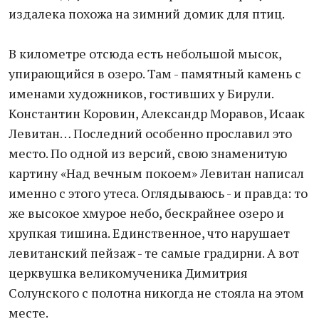
издалека похожа на зимний домик для птиц.
В километре отсюда есть небольшой мысок,
упирающийся в озеро. Там - памятный камень с
именами художников, гостивших у Бирули.
Константин Коровин, Александр Моравов, Исаак
Левитан… Последний особенно прославил это
место. По одной из версий, свою знаменитую
картину «Над вечным покоем» Левитан написал
именно с этого утеса. Оглядываюсь - и правда: то
же высокое хмурое небо, бескрайнее озеро и
хрупкая тишина. Единственное, что нарушает
левитанский пейзаж - те самые градирни. А вот
церквушка великомученика Димитрия
Солунского с полотна никогда не стояла на этом
месте.