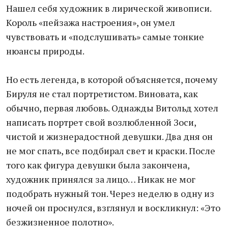
Нашел себя художник в лирической живописи.
Король «пейзажа настроения», он умел
чувствовать и «подслушивать» самые тонкие
нюансы природы.
Но есть легенда, в которой объясняется, почему
Бируля не стал портретистом. Виновата, как
обычно, первая любовь. Однажды Витольд хотел
написать портрет свой возлюбленной Зоси,
чистой и жизнерадостной девушки. Два дня он
не мог спать, все подбирал свет и краски. После
того как фигура девушки была закончена,
художник принялся за лицо… Никак не мог
подобрать нужный тон. Через неделю в одну из
ночей он проснулся, взглянул и воскликнул: «Это
безжизненное полотно».