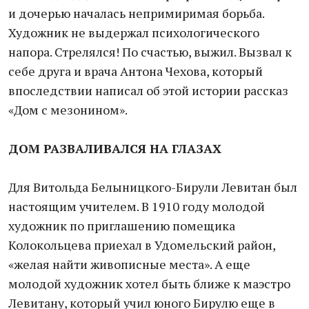
и дочерью началась непримиримая борьба.
Художник не выдержал психологического
напора. Стрелялся! По счастью, выжил. Вызвал к
себе друга и врача Антона Чехова, который
впоследствии написал об этой истории рассказ
«Дом с мезонином».
ДОМ Р
АЗВАЛИВАЛСЯ
НА ГЛАЗАХ
Для Витольда Белыницкого-Бирули Левитан был
настоящим учителем. В 1910 году молодой
художник по приглашению помещика
Колокольцева приехал в Удомельский район,
«желая найти живописные места». А еще
молодой художник хотел быть ближе к маэстро
Левитану, который учил юного Бирулю еще в