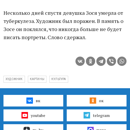
Несколько дней спустя девушка Зося умерла от
туберкулеза. Художник был поражен. В память о
Зосе он поклялся, что никогда больше не будет
писать портреты. Слово сдержал.
ХУДОЖНИК
КАРТИНЫ
КУЛЬТУРА
вк
ок
youtube
telegram
ru–by
макс