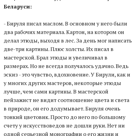
Беларуси:
- Бируля писал маслом. В основном у него были
два рабочих материала. Картон, на котором он
делал этюды, выходя в лес. За день мог написать
две-три картины. Плюс холсты. Их писал в
мастерской. Брал этюды и увеличивал в
размерах. Но не всегда получалось удачно. Ведь
эскиз - это чувство, вдохновение. У Бирули, как и
у многих других мастеров, некоторые этюды
лучше, чем сами картины. В мастерской
пейзажист не видит соотношение цвета и света
в природе, он его додумывает. Бируля очень
тонкий цветовик. Просто до него по большому
счету у искусствоведов не дошли руки. Нет ни
одной серьезной монографии о его жизни и