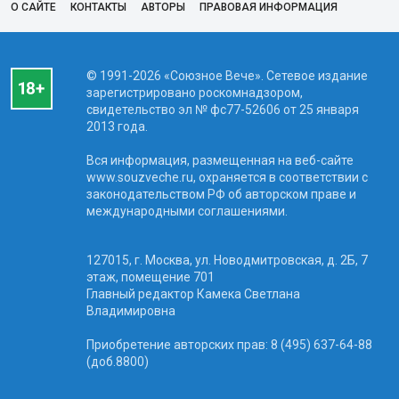
О САЙТЕ
КОНТАКТЫ
АВТОРЫ
ПРАВОВАЯ ИНФОРМАЦИЯ
© 1991-2026 «Союзное Вече». Сетевое издание
зарегистрировано роскомнадзором,
свидетельство эл № фc77-52606 от 25 января
2013 года.
Вся информация, размещенная на веб-сайте
www.souzveche.ru, охраняется в соответствии с
законодательством РФ об авторском праве и
международными соглашениями.
127015, г. Москва, ул. Новодмитровская, д. 2Б, 7
этаж, помещение 701
Главный редактор Камека Светлана
Владимировна
Приобретение авторских прав: 8 (495) 637-64-88
(доб.8800)