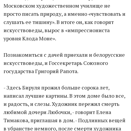
Московском художественном училище не
просто писать природу, а именно «чувствовать и
слушать ее тишину». В итоге он, как говорят
искусствоведы, вырос в «импрессиониста
уровня Клода Моне».
Познакомиться с дачей приехали и белорусские
искусствоведы, и Госсекретарь Союзного
государства Григорий Рапота.
- Здесь Бируля прожил больше сорока лет,
написал лучшие картины. В этом доме было все,
и радость, и слезы. Художник пережил смерть
любимой дочери Любочки, - говорит Елена
Тимакова, приглашая в дом. - Подлинных вещей
в убранстве немного, после смерти художника