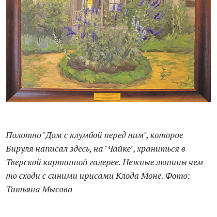
Полотно "Дом с клумбой перед ним", которое
Бируля написал здесь, на "Чайке", храниться в
Тверской картинной галерее. Нежные люпины чем-
то сходи с синими ирисами Клода Моне. Фото:
Татьяна Мысова