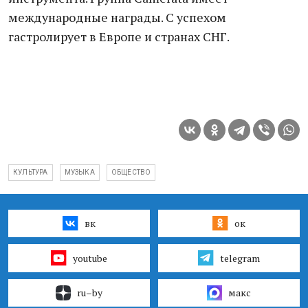
международные награды. С успехом
гастролирует в Европе и странах СНГ.
КУЛЬТУРА
МУЗЫКА
ОБЩЕСТВО
вк
ок
youtube
telegram
ru–by
макс