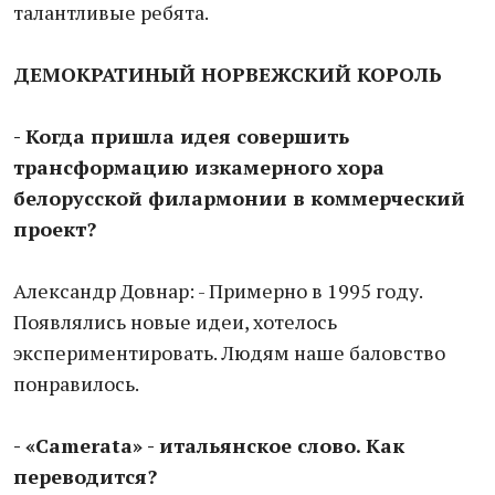
талантливые ребята.
ДЕМОКРАТИНЫЙ НОРВЕЖСКИЙ КОРОЛЬ
- Когда пришла идея совершить
трансформацию изкамерного хора
белорусской филармонии в коммерческий
проект?
Александр Довнар: - Примерно в 1995 году.
Появлялись новые идеи, хотелось
экспериментировать. Людям наше баловство
понравилось.
- «Camerata» - итальянское слово. Как
переводится?