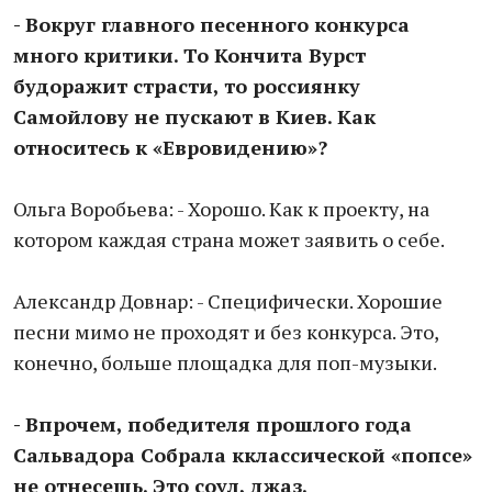
- Вокруг главного песенного конкурса
много критики. То Кончита Вурст
будоражит страсти, то россиянку
Самойлову не пускают в Киев. Как
относитесь к «Евровидению»?
Ольга Воробьева: - Хорошо. Как к проекту, на
котором каждая страна может заявить о себе.
Александр Довнар: - Специфически. Хорошие
песни мимо не проходят и без конкурса. Это,
конечно, больше площадка для поп-музыки.
- Впрочем, победителя прошлого года
Сальвадора Собрала кклассической «попсе»
не отнесешь. Это соул, джаз.