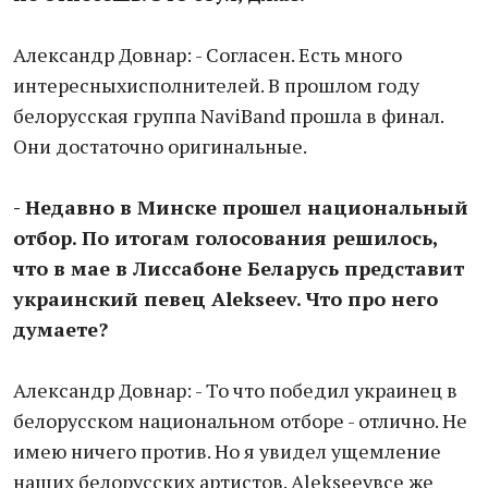
Александр Довнар: - Согласен. Есть много
интересныхисполнителей. В прошлом году
белорусская группа NaviBand прошла в финал.
Они достаточно оригинальные.
- Недавно в Минске прошел национальный
отбор. По итогам голосования решилось,
что в мае в Лиссабоне Беларусь представит
украинский певец Alekseev. Что про него
думаете?
Александр Довнар: - То что победил украинец в
белорусском национальном отборе - отлично. Не
имею ничего против. Но я увидел ущемление
наших белорусских артистов. Alekseevвсе же