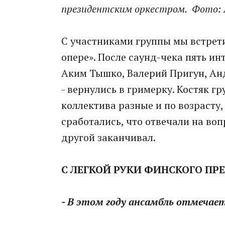
президентским оркестром. Фото:
С участниками группы мы встрети
опере». После саунд-чека пять ин
Аким Тышко, Валерий Пригун, Ан
- вернулись в гримерку. Костяк г
коллектива разные и по возрасту, 
сработались, что отвечали на во
другой заканчивал.
С ЛЕГКОЙ РУКИ ФИНСКОГО ПР
- В этом году ансамбль отмечает