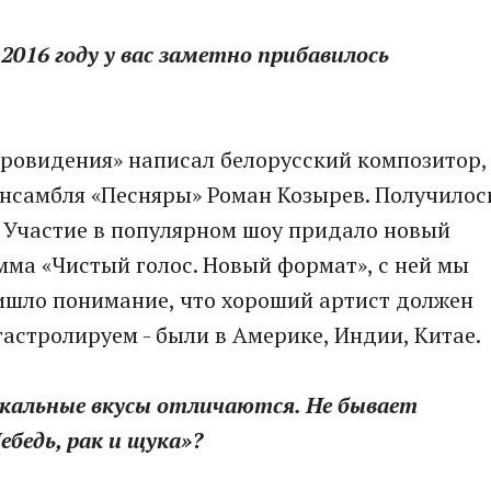
 2016 году у вас заметно прибавилось
Евровидения» написал белорусский композитор,
ансамбля «Песняры» Роман Козырев. Получилос
о. Участие в популярном шоу придало новый
мма «Чистый голос. Новый формат», с ней мы
ришло понимание, что хороший артист должен
астролируем - были в Америке, Индии, Китае.
зыкальные вкусы отличаются. Не бывает
ебедь, рак и щука»?