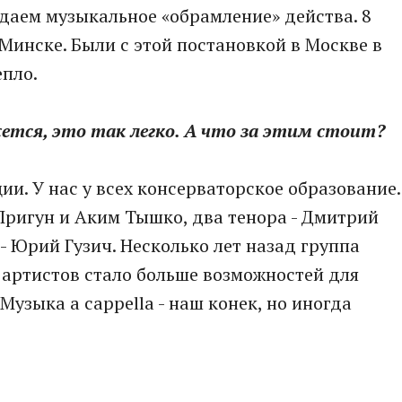
здаем музыкальное «обрамление» действа. 8
Минске. Были с этой постановкой в Москве в
епло.
жется, это так легко. А что за этим стоит?
ии. У нас у всех консерваторское образование.
 Пригун и Аким Тышко, два тенора - Дмитрий
- Юрий Гузич. Несколько лет назад группа
 артистов стало больше возможностей для
узыка a cappella - наш конек, но иногда