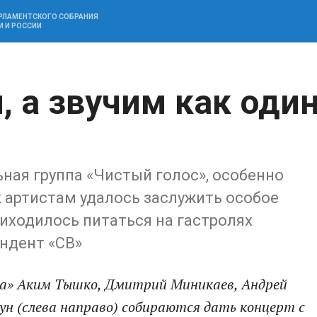
АРЛАМЕНТСКОГО СОБРАНИЯ
И И РОССИИ
, а звучим как оди
ная группа «Чистый голос», особенно
ак артистам удалось заслужить особое
иходилось питаться на гастролях
ндент «СВ»
са» Аким Тышко, Дмитрий Миникаев, Андрей
ун (слева направо) собираются дать концерт с