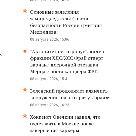
08 августа 2026, 14:23
Основные заявления
зампредседателя Совета
безопасности России Дмитрия
Медведева:
08 августа 2026, 15:06
"Авторитет не затронут": лидер
ь
фракции ХДС/ХСС Фрай отверг
вариант досрочной отставки
Мерца с поста канцлера ФРГ.
08 августа 2026, 15:41
Зеленский продолжает клянчить
вооружение, на этот раз у Израиля
08 августа 2026, 16:23
Хоккеист Овечкин заявил, что
будет жить в Москве после
завершения карьеры