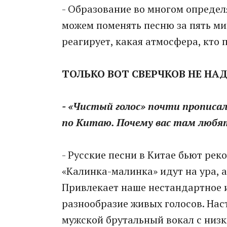
- Образование во многом определя
можем поменять песню за пять мин
реагирует, какая атмосфера, кто 
ТОЛЬКО ВОТ СВЕРЧКОВ НЕ НАД
- «Чистый голос» почти прописал
по Китаю. Почему вас там любя
- Русские песни в Китае бьют ре
«Калинка-малинка» идут на ура, 
Привлекает наше нестандартное 
разнообразие живых голосов. Нас
мужской брутальный вокал с низки