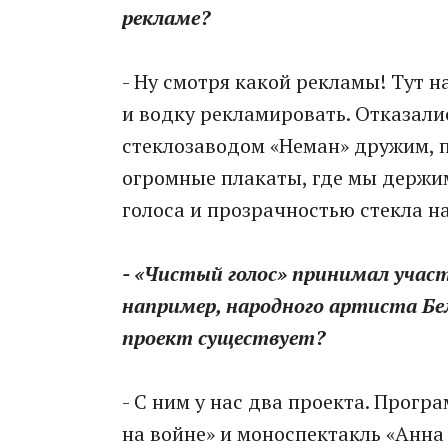
рекламе?
- Ну смотря какой рекламы! Тут н
и водку рекламировать. Отказалис
стеклозаводом «Неман» дружим, п
огромные плакаты, где мы держим
голоса и прозрачностью стекла н
- «Чистый голос» принимал учас
например, народного артиста Бе
проект существует?
- С ним у нас два проекта. Прогр
на войне» и моноспектакль «Анна