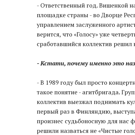
- Ответственный год. Вишенкой на
площадке страны - во Дворце Рес
управлением заслуженного артист
верится, что «Голосу» уже четверть
сработавшийся коллектив решил н
- Кстати, почему именно это на
- В 1989 году был просто концерт
такое понятие - агитбригада. Груп
коллектив выезжал поднимать кул
первый раз в Финляндию, выступ
произнес судьбоносную для нас ф
решили назваться не «Чистые голо