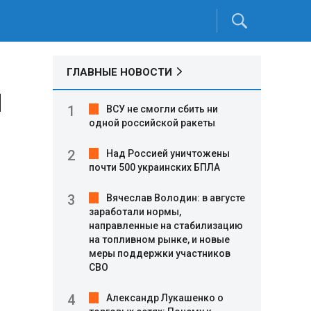
ГЛАВНЫЕ НОВОСТИ
н
ВСУ не смогли сбить ни
одной российской ракеты
Над Россией уничтожены
почти 500 украинских БПЛА
Вячеслав Володин: в августе
заработали нормы,
направленные на стабилизацию
на топливном рынке, и новые
меры поддержки участников
СВО
Александр Лукашенко о