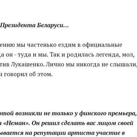
 Президента Беларуси…
падению мы частенько ездим в официальные
а он - туда и мы. Так и родилась легенда, мол,
тив Лукашенко. Лично мы никогда не слышали
 говорил об этом.
отой возникли не только у финского премьера,
а «Неман». Он решил сделать вас лицом своей
зывается на репутации артиста участие в