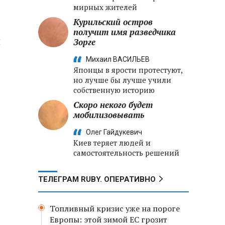
мирных жителей
Курильский остров
получит имя разведчика
и
Зорге
Михаил ВАСИЛЬЕВ
Японцы в ярости протестуют,
но лучше бы лучше учили
собственную историю
Скоро некого будет
мобилизовывать
Олег Гайдукевич
Киев теряет людей и
самостоятельность решений
ТЕЛЕГРАМ RUBY. ОПЕРАТИВНО
Топливный кризис уже на пороге
Европы: этой зимой ЕС грозит