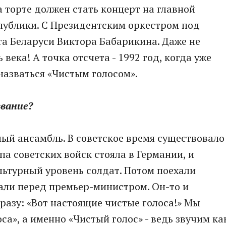
 торте должен стать концерт на главной
публики. С Президентским оркестром под
а Беларуси Виктора Бабарикина. Даже не
 века! А точка отсчета - 1992 год, когда уже
азваться «Чистым голосом».
звание?
ный ансамбль. В советское время существовало
па советских войск стояла в Германии, и
ьтурный уровень солдат. Потом поехали
али перед премьер-министром. Он-то и
разу: «Вот настоящие чистые голоса!» Мы
са», а именно «Чистый голос» - ведь звучим ка