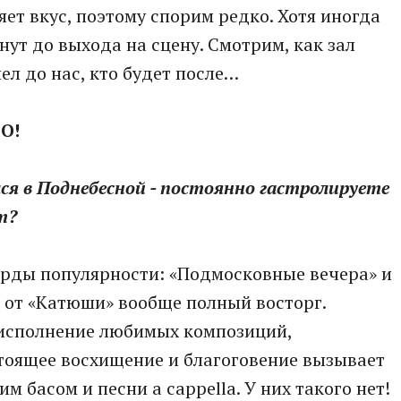
ет вкус, поэтому спорим редко. Хотя иногда
ут до выхода на сцену. Смотрим, как зал
пел до нас, кто будет после…
О!
ся в Поднебесной - постоянно гастролируете
т?
корды популярности: «Подмосковные вечера» и
а от «Катюши» вообще полный восторг.
исполнение любимых композиций,
тоящее восхищение и благоговение вызывает
м басом и песни a cappella. У них такого нет!