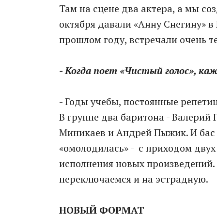
Там на сцене два актера, а мы со
октября давали «Анну Снегину» в 
прошлом году, встречали очень т
- Когда поет «Чистый голос», ка
- Годы учебы, постоянные репетиц
В группе два баритона - Валерий
Миникаев и Андрей Пыжик. И бас 
«омолодилась» - с приходом двух
исполнения новых произведений. М
переключаемся и на эстрадную.
НОВЫЙ ФОРМАТ