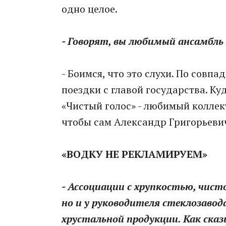
одно целое.
- Говорят, вы любимый ансамбль
- Боимся, что это слухи. По сов
поездки с главой государства. Куд
«Чистый голос» - любимый коллек
чтобы сам Александр Григорьевич
«ВОДКУ НЕ РЕКЛАМИРУЕМ»
- Ассоциации с хрупкостью, чист
но и у руководителя стеклозавод
хрустальной продукции. Как ска