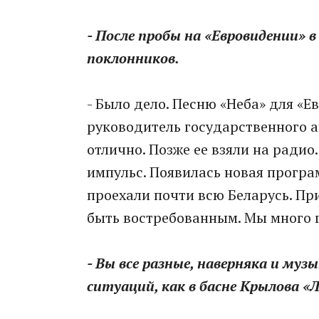
- После пробы на «Евровидении» в
поклонников.
- Было дело. Песню «Неба» для «
руководитель государственного 
отлично. Позже ее взяли на ради
импульс. Появилась новая програ
проехали почти всю Беларусь. П
быть востребованным. Мы много г
- Вы все разные, наверняка и му
ситуаций, как в басне Крылова «Л