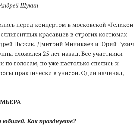
 Андрей Щукин
лись перед концертом в московской «Геликон
теллигентных красавцев в строгих костюмах -
дрей Пыжик, Дмитрий Миникаев и Юрий Гузич
руппы сложился 25 лет назад. Все участники
и по голосам, но уже настолько спелись и
просы практически в унисон. Один начинал,
ЕМЬЕРА
 юбилей. Как празднуете?