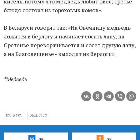
кисель, потому что медведь любит овес; третье
блюдо состоит из гороховых комов».
В Беларуси говорят так: «На Овечницу медведь
ложится в берлогу и начинает сосать лапу, на
Сретенье переворачивается и сосет другую лапу,
а на Благовещенье - выходит из берлоги».
*Медведь
КУЛЬТУРА
ОБЩЕСТВО
вк
ок