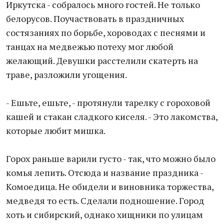
Иркутска - собралось много гостей. Не только
белорусов. Поучаствовать в праздничных
состязаниях по борьбе, хороводах с песнями и
танцах на медвежью потеху мог любой
желающий. Девушки расстелили скатерть на
траве, разложили угощения.
- Ешьте, ешьте, - протянули тарелку с гороховой
кашей и стакан сладкого киселя. - Это лакомства,
которые любит мишка.
Горох раньше варили густо - так, что можно было
комья лепить. Отсюда и название праздника -
Комоедица. Не обидели и виновника торжества,
медведя то есть. Сделали подношение. Город
хоть и сибирский, однако хищники по улицам