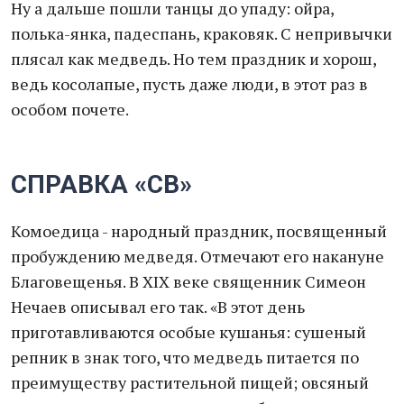
Ну а дальше пошли танцы до упаду: ойра,
полька-янка, падеспань, краковяк. С непривычки
плясал как медведь. Но тем праздник и хорош,
ведь косолапые, пусть даже люди, в этот раз в
особом почете.
СПРАВКА «СВ»
Комоедица - народный праздник, посвященный
пробуждению медведя. Отмечают его накануне
Благовещенья. В XIX веке священник Симеон
Нечаев описывал его так. «В этот день
приготавливаются особые кушанья: сушеный
репник в знак того, что медведь питается по
преимуществу растительной пищей; овсяный