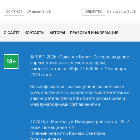
29 июля 2026
03 августа 2026
СОЮЗНОЕ
ОБЩЕСТВО
О САЙТЕ
КОНТАКТЫ
АВТОРЫ
ПРАВОВАЯ ИНФОРМАЦИЯ
© 1991-2026 «Союзное Вече». Сетевое издание
зарегистрировано роскомнадзором,
свидетельство эл № фc77-52606 от 25 января
2013 года.
Вся информация, размещенная на веб-сайте
www.souzveche.ru, охраняется в соответствии с
законодательством РФ об авторском праве и
международными соглашениями.
127015, г. Москва, ул. Новодмитровская, д. 2Б, 7
этаж, помещение 701
Главный редактор Камека Светлана
Владимировна