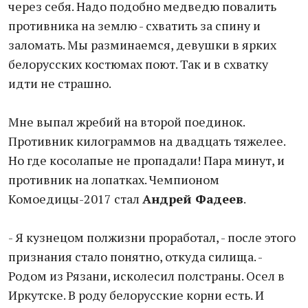
через себя. Надо подобно медведю повалить
противника на землю - схватить за спину и
заломать. Мы разминаемся, девушки в ярких
белорусских костюмах поют. Так и в схватку
идти не страшно.
Мне выпал жребий на второй поединок.
Противник килограммов на двадцать тяжелее.
Но где косолапые не пропадали! Пара минут, и
противник на лопатках. Чемпионом
Комоедицы-2017 стал
Андрей Фадеев
.
- Я кузнецом полжизни проработал, - после этого
признания стало понятно, откуда силища. -
Родом из Рязани, исколесил полстраны. Осел в
Иркутске. В роду белорусские корни есть. И