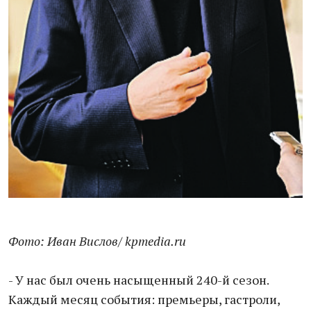
Фото: Иван Вислов/ kpmedia.ru
- У нас был очень насыщенный 240-й сезон.
Каждый месяц события: премьеры, гастроли,