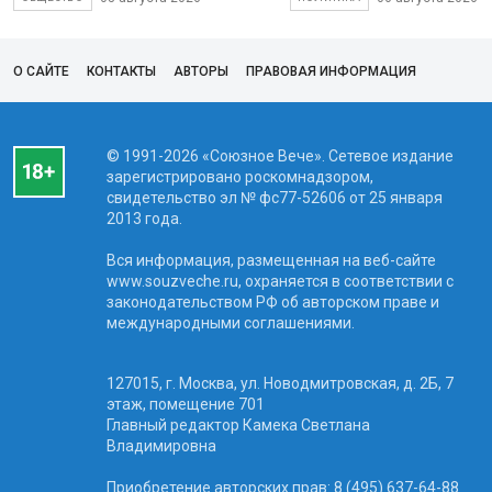
О САЙТЕ
КОНТАКТЫ
АВТОРЫ
ПРАВОВАЯ ИНФОРМАЦИЯ
© 1991-2026 «Союзное Вече». Сетевое издание
зарегистрировано роскомнадзором,
свидетельство эл № фc77-52606 от 25 января
2013 года.
Вся информация, размещенная на веб-сайте
www.souzveche.ru, охраняется в соответствии с
законодательством РФ об авторском праве и
международными соглашениями.
127015, г. Москва, ул. Новодмитровская, д. 2Б, 7
этаж, помещение 701
Главный редактор Камека Светлана
Владимировна
Приобретение авторских прав: 8 (495) 637-64-88