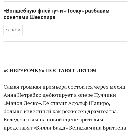
«Волшебную флейту» и «Тоску» разбавим
сонетами Шекспира
КУЛЬТУРА
«СНЕГУРОЧКУ» ПОСТАВЯТ ЛЕТОМ
Самая громкая премьера состоится через месяц.
Анна Нетребко дебютирует в опере Пуччини
«Манон Леско». Ее ставит Адольф Шапиро,
больше известный как режиссер драмтеатра.
Вслед за этим на новой сцене зрителям
представят «Билли Бадд» Бенджамина Бриттена