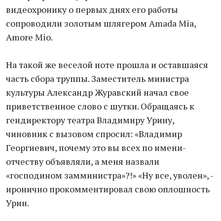
видеохронику о первых днях его работы
сопроводили золотым шлягером Amada Mia,
Amore Mio.
На такой же веселой ноте прошла и оставшаяся
часть сбора труппы. Заместитель министра
культуры Александр Журавский начал свое
приветственное слово с шутки. Обращаясь к
гендиректору театра Владимиру Урину,
чиновник с вызовом спросил: «Владимир
Георгиевич, почему это вы всех по имени-
отчеству объявляли, а меня назвали
«господином замминистра»?!» «Ну все, уволен», -
иронично прокомментировал свою оплошность
Урин.