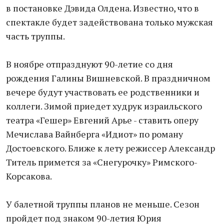
в постановке Дэвида Олдена. Известно, что в
спектакле будет задействована только мужская
часть труппы.
В ноябре отпразднуют 90-летие со дня
рождения Галины Вишневской. В праздничном
вечере будут участвовать ее родственники и
коллеги. Зимой приедет худрук израильского
театра «Гешер» Евгений Арье - ставить оперу
Мечислава Вайнберга «Идиот» по роману
Достоевского. Ближе к лету режиссер Александр
Титель примется за «Снегурочку» Римского-
Корсакова.
У балетной труппы планов не меньше. Сезон
пройдет под знаком 90-летия Юрия